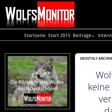
Startseite
Start 2015
Beiträge
Interv
Beiträge aus de
Inter
Jahr 2021
Inter
Beiträge aus de
Inter
MONTHLY ARCHIVE
Jahr 2020
Beiträge aus de
Wol
Jahr 2019
Beiträge aus de
keine
Jahr 2018
Beiträge aus de
Jahr 2017
ver
Beiträge aus de
Jahr 2016
d