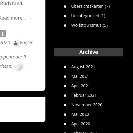
lich fand.
Übersichtskarten
(7)
Uncategorized
(1)
Read more… →
Wolfstourismus
(5)
 2020
Vogler
Archive
ppenroder II
chsen
,
August 2021
Mai 2021
April 2021
Februar 2021
November 2020
Mai 2020
April 2020