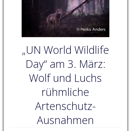
„UN World Wildlife
Day“ am 3. März:
Wolf und Luchs
rühmliche
Artenschutz-
Ausnahmen