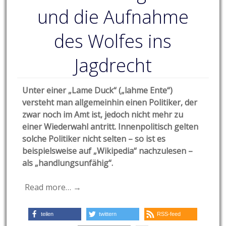
und die Aufnahme
des Wolfes ins
Jagdrecht
Unter einer „Lame Duck“ („lahme Ente“)
versteht man allgemeinhin einen Politiker, der
zwar noch im Amt ist, jedoch nicht mehr zu
einer Wiederwahl antritt. Innenpolitisch gelten
solche Politiker nicht selten – so ist es
beispielsweise auf „Wikipedia“ nachzulesen –
als „handlungsunfähig“.
Read more… →
teilen
twittern
RSS-feed