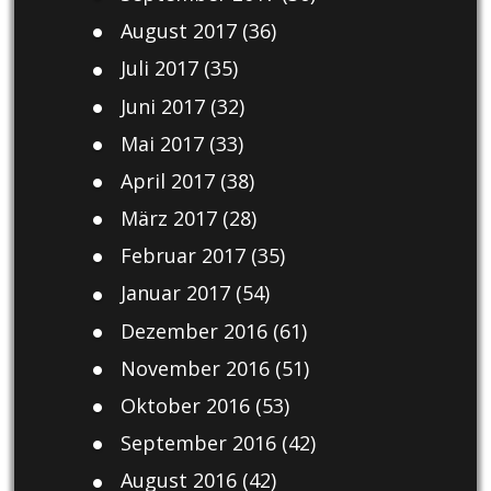
August 2017
(36)
Juli 2017
(35)
Juni 2017
(32)
Mai 2017
(33)
April 2017
(38)
März 2017
(28)
Februar 2017
(35)
Januar 2017
(54)
Dezember 2016
(61)
November 2016
(51)
Oktober 2016
(53)
September 2016
(42)
August 2016
(42)