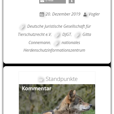
E-Mail
20. Dezember 2019
Vogler
Deutsche Juristische Gesellschaft für
Tierschutzrecht e.V
,
DJGT
,
Gitta
Connemann
,
nationales
Herdenschutzinformationszentrum
Standpunkte