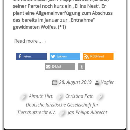
seiner Partei noch kurz ein „Ei ins Nest“. Er
plant eine Allgemeinverfügung zum Abschuss
des bereits im Januar zur „Entnahme“
gewidmeten Wolfes. (*1)
Read more… →
teilen
twittern
RSS-feed
E-Mail
28. August 2019
Vogler
Almuth Hirt
,
Christina Patt
,
Deutsche Juristische Gesellschaft für
Tierschutzrecht e.V
,
Jan Philipp Albrecht