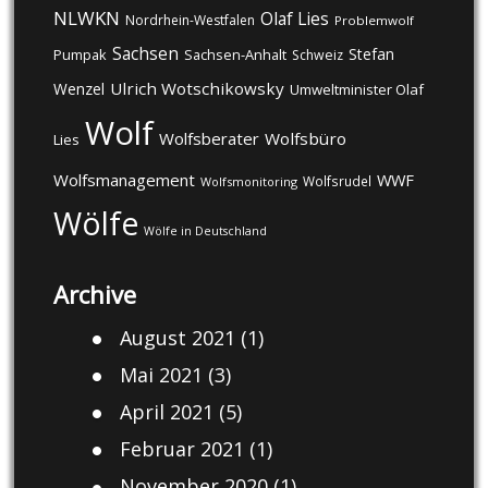
NLWKN
Olaf Lies
Nordrhein-Westfalen
Problemwolf
Sachsen
Stefan
Pumpak
Sachsen-Anhalt
Schweiz
Ulrich Wotschikowsky
Wenzel
Umweltminister Olaf
Wolf
Wolfsberater
Wolfsbüro
Lies
Wolfsmanagement
WWF
Wolfsrudel
Wolfsmonitoring
Wölfe
Wölfe in Deutschland
Archive
August 2021
(1)
Mai 2021
(3)
April 2021
(5)
Februar 2021
(1)
November 2020
(1)