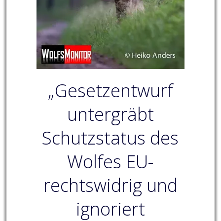
„Gesetzentwurf
untergräbt
Schutzstatus des
Wolfes EU-
rechtswidrig und
ignoriert