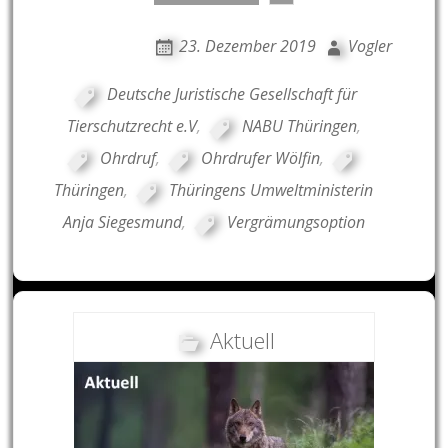
23. Dezember 2019
Vogler
Deutsche Juristische Gesellschaft für
Tierschutzrecht e.V
,
NABU Thüringen
,
Ohrdruf
,
Ohrdrufer Wölfin
,
Thüringen
,
Thüringens Umweltministerin
Anja Siegesmund
,
Vergrämungsoption
Aktuell