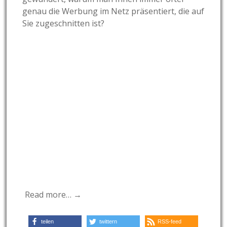
genau die Werbung im Netz präsentiert, die auf
Sie zugeschnitten ist?
Read more… →
teilen
twittern
RSS-feed