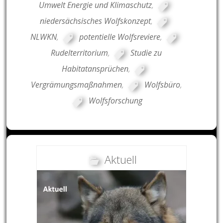
Umwelt Energie und Klimaschutz
,
niedersächsisches Wolfskonzept
,
NLWKN
,
potentielle Wolfsreviere
,
Rudelterritorium
,
Studie zu
Habitatansprüchen
,
Vergrämungsmaßnahmen
,
Wolfsbüro
,
Wolfsforschung
Aktuell