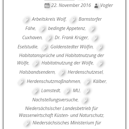
22. November 2016
Vogler
Arbeitskreis Wolf
,
Barnstorfer
Fähe
,
bedingte Appetenz
,
Cuxhaven
,
Dr. Frank Krüger
,
Eselstudie
,
Goldenstedter Wölfin
,
Habitatansprüche und Habitatnutzung der
Wölfe
,
Habitatnutzung der Wölfe
,
Halsbandsendern
,
Herdenschutzesel
,
Herdenschutzmaßnahmen
,
Kälber
,
Lamstedt
,
MU
,
Nachstellungsversuche
,
Niedersächsischer Landesbetrieb für
Wasserwirtschaft Küsten- und Naturschutz
,
Niedersächsisches Ministerium für