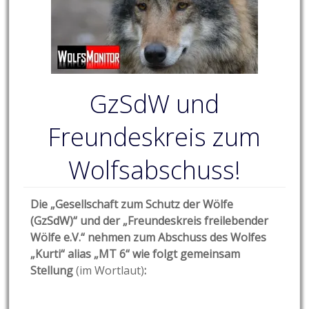
GzSdW und
Freundeskreis zum
Wolfsabschuss!
Die „Gesellschaft zum Schutz der Wölfe
(GzSdW)“ und der „Freundeskreis freilebender
Wölfe e.V.“ nehmen zum Abschuss des Wolfes
„Kurti“ alias „MT 6“ wie folgt gemeinsam
Stellung
(im Wortlaut)
: