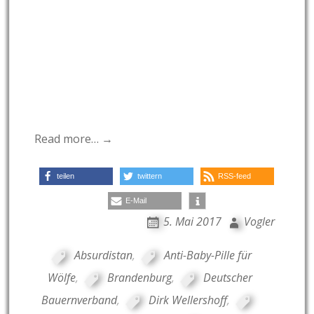
Read more… →
teilen
twittern
RSS-feed
E-Mail
5. Mai 2017
Vogler
Absurdistan
,
Anti-Baby-Pille für
Wölfe
,
Brandenburg
,
Deutscher
Bauernverband
,
Dirk Wellershoff
,