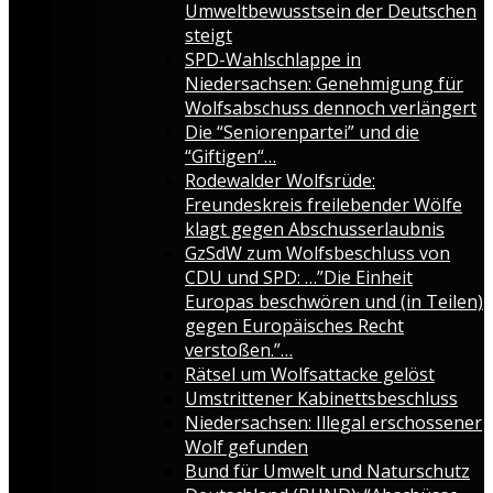
Umweltbewusstsein der Deutschen
steigt
SPD-Wahlschlappe in
Niedersachsen: Genehmigung für
Wolfsabschuss dennoch verlängert
Die “Seniorenpartei” und die
“Giftigen“…
Rodewalder Wolfsrüde:
Freundeskreis freilebender Wölfe
klagt gegen Abschusserlaubnis
GzSdW zum Wolfsbeschluss von
CDU und SPD: …”Die Einheit
Europas beschwören und (in Teilen)
gegen Europäisches Recht
verstoßen.”…
Rätsel um Wolfsattacke gelöst
Umstrittener Kabinettsbeschluss
Niedersachsen: Illegal erschossener
Wolf gefunden
Bund für Umwelt und Naturschutz