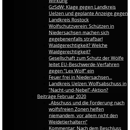
Wirkung
GzSdW: Klage gegen Landkreis
Uelzen und geplante Anzeige gegen
Landkreis Rostock
Wolfschutzverein: Schützen in
Niedersachsen machen sich
gegebenenfalls strafbar!
Waidgerechtigkeit? Welche
Waidgerechtigkeit?
Gesellschaft zum Schutz der Wölfe
leitet EU-Beschwerde-Verfahren
gegen “Lex Wolf” ein
Feuer frei in Niedersachsen…
Landkreis Uelzen: Wolfsabschuss in
“Nacht-und-Nebel”-Aktion?
Beiträge Februar 2020
„Abschuss und die Forderung nach
wolfsfreien Zonen helfen
niemandem, vor allem nicht den
Weidetierhaltern“
Kommentar: Nach dem Beschluss