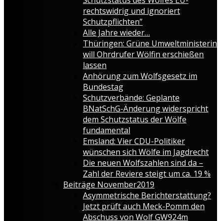
rechtswidrig und ignoriert
Schutzpflichten”
Alle Jahre wieder…
Thüringen: Grüne Umweltministerin
will Ohrdrufer Wölfin erschießen
lassen
Anhörung zum Wolfsgesetz im
Bundestag
Schutzverbände: Geplante
BNatSchG-Änderung widerspricht
dem Schutzstatus der Wölfe
fundamental
Emsland: Vier CDU-Politiker
wünschen sich Wölfe im Jagdrecht
Die neuen Wolfszahlen sind da –
Zahl der Reviere steigt um ca. 19 %
Beiträge November2019
Asymmetrische Berichterstattung?
Jetzt prüft auch Meck-Pomm den
Abschuss von Wolf GW924m