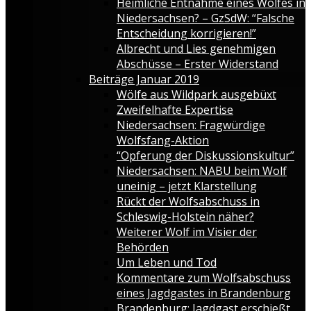
Heimliche Entnahme eines Wolfes in
Niedersachsen? – GzSdW: “Falsche
Entscheidung korrigieren!”
Albrecht und Lies genehmigen
Abschüsse – Erster Widerstand
Beiträge Januar 2019
Wölfe aus Wildpark ausgebüxt
Zweifelhafte Expertise
Niedersachsen: Fragwürdige
Wolfsfang-Aktion
“Opferung der Diskussionskultur”
Niedersachsen: NABU beim Wolf
uneinig – jetzt Klarstellung
Rückt der Wolfsabschuss in
Schleswig-Holstein näher?
Weiterer Wolf im Visier der
Behörden
Um Leben und Tod
Kommentare zum Wolfsabschuss
eines Jagdgastes in Brandenburg
Brandenburg: Jagdgast erschießt