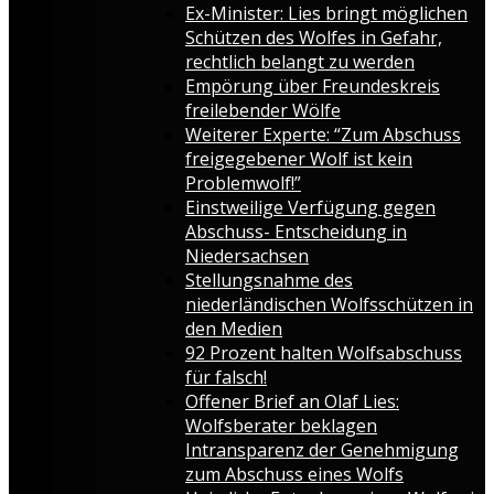
Ex-Minister: Lies bringt möglichen
Schützen des Wolfes in Gefahr,
rechtlich belangt zu werden
Empörung über Freundeskreis
freilebender Wölfe
Weiterer Experte: “Zum Abschuss
freigegebener Wolf ist kein
Problemwolf!”
Einstweilige Verfügung gegen
Abschuss- Entscheidung in
Niedersachsen
Stellungsnahme des
niederländischen Wolfsschützen in
den Medien
92 Prozent halten Wolfsabschuss
für falsch!
Offener Brief an Olaf Lies:
Wolfsberater beklagen
Intransparenz der Genehmigung
zum Abschuss eines Wolfs