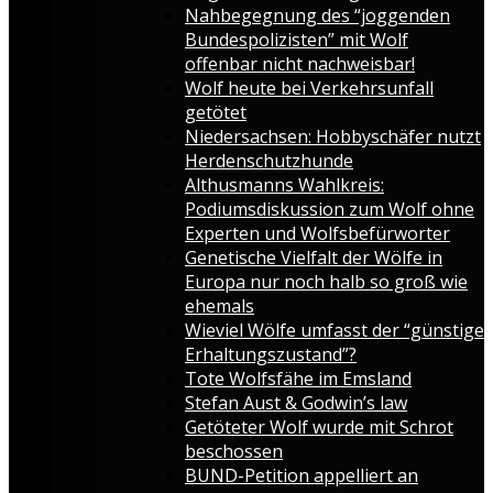
Nahbegegnung des “joggenden
Bundespolizisten” mit Wolf
offenbar nicht nachweisbar!
Wolf heute bei Verkehrsunfall
getötet
Niedersachsen: Hobbyschäfer nutzt
Herdenschutzhunde
Althusmanns Wahlkreis:
Podiumsdiskussion zum Wolf ohne
Experten und Wolfsbefürworter
Genetische Vielfalt der Wölfe in
Europa nur noch halb so groß wie
ehemals
Wieviel Wölfe umfasst der “günstige
Erhaltungszustand”?
Tote Wolfsfähe im Emsland
Stefan Aust & Godwin’s law
Getöteter Wolf wurde mit Schrot
beschossen
BUND-Petition appelliert an