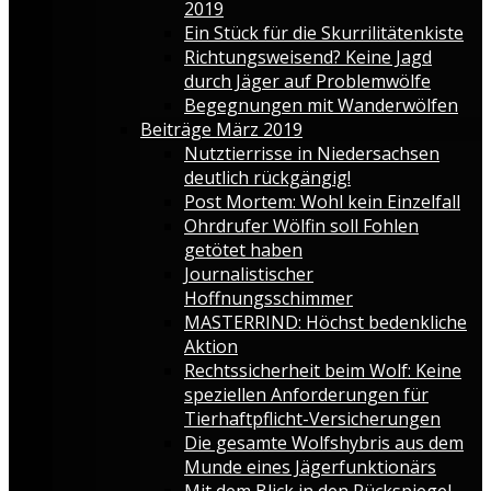
2019
Ein Stück für die Skurrilitätenkiste
Richtungsweisend? Keine Jagd
durch Jäger auf Problemwölfe
Begegnungen mit Wanderwölfen
Beiträge März 2019
Nutztierrisse in Niedersachsen
deutlich rückgängig!
Post Mortem: Wohl kein Einzelfall
Ohrdrufer Wölfin soll Fohlen
getötet haben
Journalistischer
Hoffnungsschimmer
MASTERRIND: Höchst bedenkliche
Aktion
Rechtssicherheit beim Wolf: Keine
speziellen Anforderungen für
Tierhaftpflicht-Versicherungen
Die gesamte Wolfshybris aus dem
Munde eines Jägerfunktionärs
Mit dem Blick in den Rückspiegel