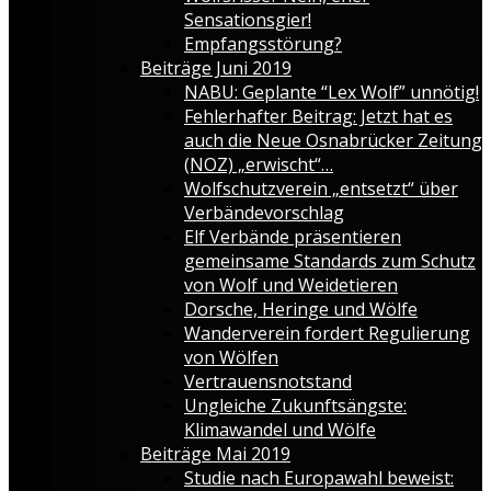
Sensationsgier!
Empfangsstörung?
Beiträge Juni 2019
NABU: Geplante “Lex Wolf” unnötig!
Fehlerhafter Beitrag: Jetzt hat es
auch die Neue Osnabrücker Zeitung
(NOZ) „erwischt“…
Wolfschutzverein „entsetzt“ über
Verbändevorschlag
Elf Verbände präsentieren
gemeinsame Standards zum Schutz
von Wolf und Weidetieren
Dorsche, Heringe und Wölfe
Wanderverein fordert Regulierung
von Wölfen
Vertrauensnotstand
Ungleiche Zukunftsängste:
Klimawandel und Wölfe
Beiträge Mai 2019
Studie nach Europawahl beweist: