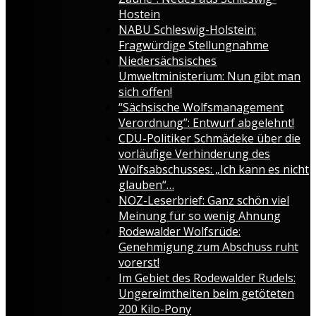
Hostein
NABU Schleswig-Holstein:
Fragwürdige Stellungnahme
Niedersächsisches
Umweltministerium: Nun gibt man
sich offen!
“Sächsische Wolfsmanagement
Verordnung”: Entwurf abgelehnt!
CDU-Politiker Schmädeke über die
vorläufige Verhinderung des
Wolfsabschusses: „Ich kann es nicht
glauben“…
NOZ-Leserbrief: Ganz schön viel
Meinung für so wenig Ahnung
Rodewalder Wolfsrüde:
Genehmigung zum Abschuss ruht
vorerst!
Im Gebiet des Rodewalder Rudels:
Ungereimtheiten beim getöteten
200 Kilo-Pony