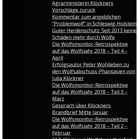
Agrarministerin Klöckners
Vorschläge zurück
Kommentar zum angeblichen
“Problemwolf” in Schleswig-Holstein
Guter Herdenschutz: Seit 2013 keine
Schäden mehr durch Wölfe
Die Wolfsmonitor-Retrospektive
auf das Wolfsjahr 2018 – Teil 4 –
April
Erfolgsautor Peter Wohlleben zu
den Wolfsabschuss-Phantasien von
Julia Klöckner
Die Wolfsmonitor-Retrospektive
auf das Wolfsjahr 2018 – Teil 3 –
März
Gespräch über Klöckners
Brandbrief Mitte Januar
Die Wolfsmonitor-Retrospektive
auf das Wolfsjahr 2018 – Teil 2 –
Februar