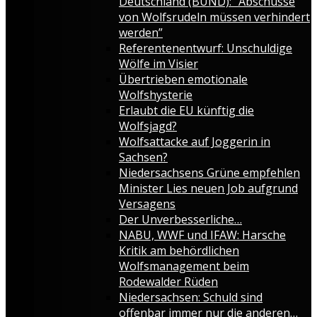
Deutschland (BUND): “Abschüsse
von Wolfsrudeln müssen verhindert
werden”
Referentenentwurf: Unschuldige
Wölfe im Visier
Übertrieben emotionale
Wolfshysterie
Erlaubt die EU künftig die
Wolfsjagd?
Wolfsattacke auf Joggerin in
Sachsen?
Niedersachsens Grüne empfehlen
Minister Lies neuen Job aufgrund
Versagens
Der Unverbesserliche…
NABU, WWF und IFAW: Harsche
Kritik am behördlichen
Wolfsmanagement beim
Rodewalder Rüden
Niedersachsen: Schuld sind
offenbar immer nur die anderen…