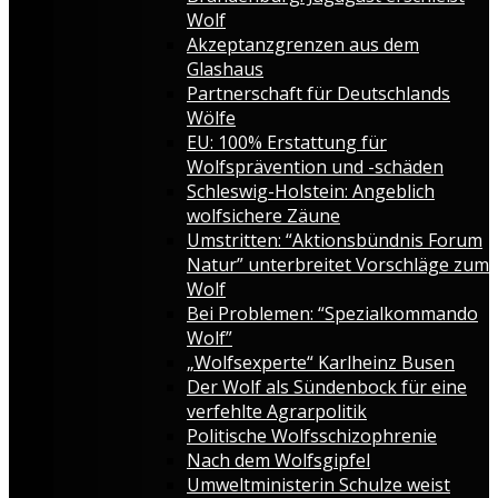
Wolf
Akzeptanzgrenzen aus dem
Glashaus
Partnerschaft für Deutschlands
Wölfe
EU: 100% Erstattung für
Wolfsprävention und -schäden
Schleswig-Holstein: Angeblich
wolfsichere Zäune
Umstritten: “Aktionsbündnis Forum
Natur” unterbreitet Vorschläge zum
Wolf
Bei Problemen: “Spezialkommando
Wolf”
„Wolfsexperte“ Karlheinz Busen
Der Wolf als Sündenbock für eine
verfehlte Agrarpolitik
Politische Wolfsschizophrenie
Nach dem Wolfsgipfel
Umweltministerin Schulze weist