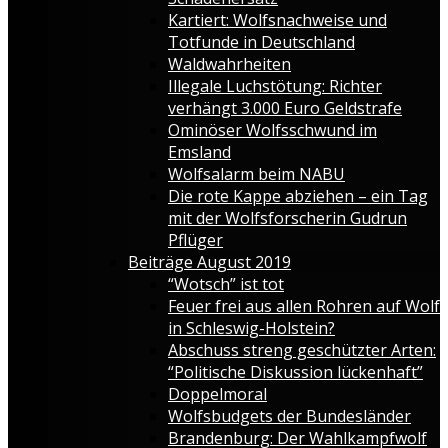
Kartiert: Wolfsnachweise und
Totfunde in Deutschland
Waldwahrheiten
Illegale Luchstötung: Richter
verhängt 3.000 Euro Geldstrafe
Ominöser Wolfsschwund im
Emsland
Wolfsalarm beim NABU
Die rote Kappe abziehen – ein Tag
mit der Wolfsforscherin Gudrun
Pflüger
Beiträge August 2019
“Wotsch” ist tot
Feuer frei aus allen Rohren auf Wolf
in Schleswig-Holstein?
Abschuss streng geschützter Arten:
“Politische Diskussion lückenhaft”
Doppelmoral
Wolfsbudgets der Bundesländer
Brandenburg: Der Wahlkampfwolf