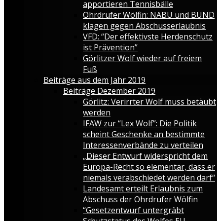
apportieren Tennisbälle
Ohrdrufer Wölfin: NABU und BUND
klagen gegen Abschusserlaubnis
VFD: “Der effektivste Herdenschutz
ist Prävention”
Görlitzer Wolf wieder auf freiem
Fuß
Beiträge aus dem Jahr 2019
Beiträge Dezember 2019
Görlitz: Verirrter Wolf muss betäubt
werden
IFAW zur “Lex Wolf”: Die Politik
scheint Geschenke an bestimmte
Interessenverbände zu verteilen
„Dieser Entwurf widerspricht dem
Europa-Recht so elementar, dass er
niemals verabschiedet werden darf“
Landesamt erteilt Erlaubnis zum
Abschuss der Ohrdrufer Wölfin
“Gesetzentwurf untergräbt
Schutzstatus des Wolfes EU-