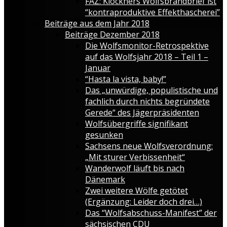
FAZ: Klöckners Wolfsbrandbrief ist
“kontraproduktive Effekthascherei”
Beiträge aus dem Jahr 2018
Beiträge Dezember 2018
Die Wolfsmonitor-Retrospektive
auf das Wolfsjahr 2018 – Teil 1 –
Januar
“Hasta la vista, baby!”
Das „unwürdige, populistische und
fachlich durch nichts begründete
Gerede“ des Jägerpräsidenten
Wolfsübergriffe signifikant
gesunken
Sachsens neue Wolfsverordnung:
„Mit sturer Verbissenheit“
Wanderwolf läuft bis nach
Dänemark
Zwei weitere Wölfe getötet
(Ergänzung: Leider doch drei…)
Das “Wolfsabschuss-Manifest” der
sächsischen CDU