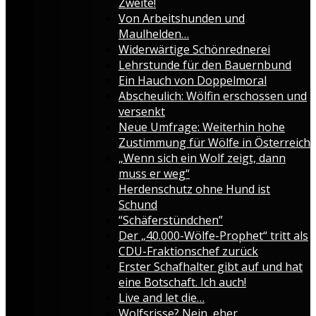
Zweite!
Von Arbeitshunden und
Maulhelden…
Widerwärtige Schönrednerei
Lehrstunde für den Bauernbund
Ein Hauch von Doppelmoral
Abscheulich: Wölfin erschossen und
versenkt
Neue Umfrage: Weiterhin hohe
Zustimmung für Wölfe in Österreich
„Wenn sich ein Wolf zeigt, dann
muss er weg“
Herdenschutz ohne Hund ist
Schund
“Schäferstündchen”
Der „40.000-Wölfe-Prophet“ tritt als
CDU-Fraktionschef zurück
Erster Schafhalter gibt auf und hat
eine Botschaft. Ich auch!
Live and let die…
Wolfsrisse? Nein, eher