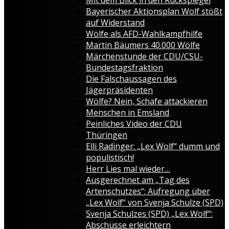
Bayerischer Aktionsplan Wolf stößt
auf Widerstand
Wölfe als AFD-Wahlkampfhilfe
Martin Bäumers 40.000 Wölfe
Märchenstunde der CDU/CSU-
Bundestagsfraktion
Die Falschaussagen des
Jägerpräsidenten
Wölfe? Nein, Schafe attackieren
Menschen in Emsland
Peinliches Video der CDU
Thüringen
Elli Radinger: „Lex Wolf“ dumm und
populistisch!
Herr Lies mal wieder…
Ausgerechnet am „Tag des
Artenschutzes“: Aufregung über
„Lex Wolf“ von Svenja Schulze (SPD)
Svenja Schulzes (SPD) „Lex Wolf“:
Abschüsse erleichtern