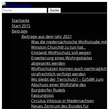
Suche
nach:
Startseite
Start 2015
Beiträge
Beiträge aus dem Jahr 2021
Was die niedersächsische Wolfsstudie mit
Winston Churchill zu tun hat…
Emsland: Wolfsschutz soll wegen
Erweiterung eines Wohngebietes
abgesenkt werden
Wolfsschützen können auch nachträglich
strafrechtlich verfolgt werden
Wo bleibt der Tierschutz? – GzSdW zum
Abschuss einer Wolfsfähe des
Burgdorfer Rudels
Fassungslos
Circulus Vitiosus in Niedersachsen
Neues Zentrum des Bundes für