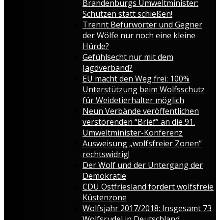
Brandenburgs Umweltminister:
Schützen statt schießen!
Trennt Befürworter und Gegner
der Wölfe nur noch eine kleine
Hürde?
Gefühlsecht nur mit dem
Jagdverband?
EU macht den Weg frei: 100%
Unterstützung beim Wolfsschutz
für Weidetierhalter möglich
Neun Verbände veröffentlichen
verstörenden “Brief” an die 91.
Umweltminister-Konferenz
Ausweisung „wolfsfreier Zonen“
rechtswidrig!
Der Wolf und der Untergang der
Demokratie
CDU Ostfriesland fordert wolfsfreie
Küstenzone
Wolfsjahr 2017/2018: Insgesamt 73
Wolfsrudel in Deutschland