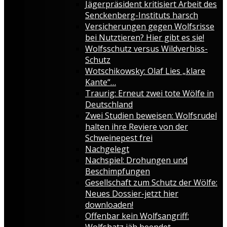
Jägerpräsident kritisiert Arbeit des
Senckenberg-Instituts harsch
Versicherungen gegen Wolfsrisse
bei Nutztieren? Hier gibt es sie!
Wolfsschutz versus Wildverbiss-
Schutz
Wotschikowsky: Olaf Lies „klare
Kante“…
Traurig: Erneut zwei tote Wölfe in
Deutschland
Zwei Studien beweisen: Wolfsrudel
halten ihre Reviere von der
Schweinepest frei
Nachgelegt
Nachspiel: Drohungen und
Beschimpfungen
Gesellschaft zum Schutz der Wölfe:
Neues Dossier-jetzt hier
downloaden!
Offenbar kein Wolfsangriff:
Wolfshatz jäh beendet