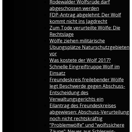
Rodewalder Wolfsrüde darf
abgeschossen werden
FDP-Antrag abgelehnt: Der Wolf
kommt nicht ins Jagdrecht
Zum Tode verurteilte Wölfe: Die
Rechtslage
Wölfe ziehen militärische
Übungsplätze Naturschutzgebieten
vor
Was kostete der Wolf 2017?
Schnelle Eingreiftruppe Wolf im
Einsatz
Freundeskreis freilebender Wölfe
legt Beschwerde gegen Abschuss-
Entscheidung des
Verwaltungsgerichts ein
Eilantrag des Freundeskreises
abgewiesen: Abschuss-Verurteilung
noch nicht rechtskräftig
“Problemwölfe” und “wolfssichere
Zäune”: Neues aus Schleswig-