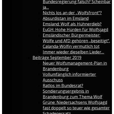
Bundesregierung falsch? Scheinbar
ja…
Nichts los an der „Wolfsfront“?
Absurdistan im Emsland
Emsland: Wolf als Hühnerdieb?
EuGH: Hohe Hürden für Wolfsjagd
Emsländischer Bürgermeister:
Wölfe und AfD gehören „beseitigt“.
Calanda-Wölfin vermutlich tot
Immer wieder dieselben Lieder…
Beiträge September 2019
Neuer Wolfsmanagement-Plan in
Brandenburg
Vollumfänglich informierter
Ausschuss
Ratlos im Bundesrat?
Sondierungsergebnis in
Brandenburg zum Thema Wolf
Grüne: Niedersachsens Wolfsjagd
fast doppelt so teuer wie gesamter
Schadenersatz