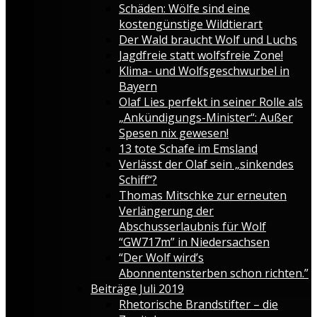
Schäden: Wölfe sind eine
kostengünstige Wildtierart
Der Wald braucht Wolf und Luchs
Jagdfreie statt wolfsfreie Zone!
Klima- und Wolfsgeschwurbel in
Bayern
Olaf Lies perfekt in seiner Rolle als
„Ankündigungs-Minister“: Außer
Spesen nix gewesen!
13 tote Schafe im Emsland
Verlässt der Olaf sein „sinkendes
Schiff“?
Thomas Mitschke zur erneuten
Verlängerung der
Abschusserlaubnis für Wolf
“GW717m” in Niedersachsen
“Der Wolf wird’s
Abonnentensterben schon richten.”
Beiträge Juli 2019
Rhetorische Brandstifter – die