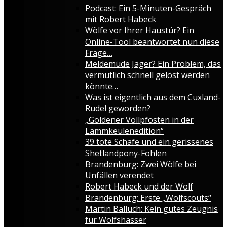
Podcast: Ein 5-Minuten-Gespräch
mit Robert Habeck
Wölfe vor Ihrer Haustür? Ein
Online-Tool beantwortet nun diese
Frage…
Meldemüde Jäger? Ein Problem, das
vermutlich schnell gelöst werden
könnte…
Was ist eigentlich aus dem Cuxland-
Rudel geworden?
„Goldener Vollpfosten in der
Lammkeulenedition“
39 tote Schafe und ein gerissenes
Shetlandpony-Fohlen
Brandenburg: Zwei Wölfe bei
Unfällen verendet
Robert Habeck und der Wolf
Brandenburg: Erste „Wolfscouts“
Martin Balluch: Kein gutes Zeugnis
für Wolfshasser