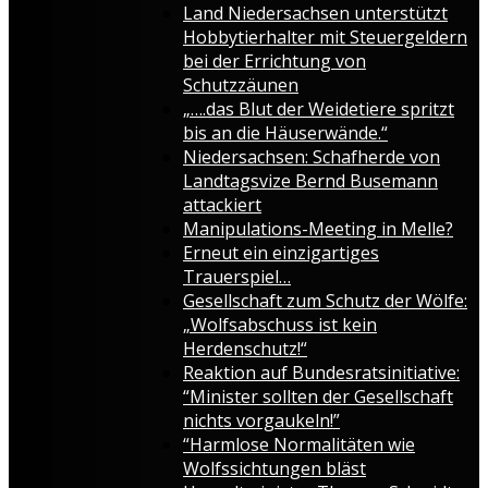
Land Niedersachsen unterstützt
Hobbytierhalter mit Steuergeldern
bei der Errichtung von
Schutzzäunen
„….das Blut der Weidetiere spritzt
bis an die Häuserwände.“
Niedersachsen: Schafherde von
Landtagsvize Bernd Busemann
attackiert
Manipulations-Meeting in Melle?
Erneut ein einzigartiges
Trauerspiel…
Gesellschaft zum Schutz der Wölfe:
„Wolfsabschuss ist kein
Herdenschutz!“
Reaktion auf Bundesratsinitiative:
“Minister sollten der Gesellschaft
nichts vorgaukeln!”
“Harmlose Normalitäten wie
Wolfssichtungen bläst