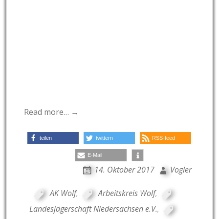
Read more… →
teilen
twittern
RSS-feed
E-Mail
14. Oktober 2017
Vogler
AK Wolf
,
Arbeitskreis Wolf
,
Landesjägerschaft Niedersachsen e.V.
,