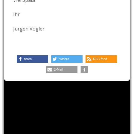
Ihr
Jürgen Vogler
teilen
twittern
RSS-feed
E-Mail