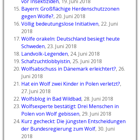
vor Insektiziden
, 19. Juni 2018
Bayern: Großflächige Herdenschutzzonen
gegen Wölfe?
, 20. Juni 2018
Völlig bedeutungslose Initiativen
, 22. Juni
2018
Wölfe orakeln: Deutschland besiegt heute
Schweden
, 23. Juni 2018
Landvolk-Legenden
, 24. Juni 2018
Schafzuchtlobbyistin
, 25. Juni 2018
Wolfsabschuss in Dänemark erleichtert?
, 26.
Juni 2018
Hat ein Wolf zwei Kinder in Polen verletzt?
,
27. Juni 2018
Wolfsblog in Bad Wildbad
, 28. Juni 2018
Wolfsexperte bestätigt: Drei Menschen in
Polen von Wolf gebissen
, 29. Juni 2018
Kurz gecheckt: Die jüngsten Entscheidungen
der Bundesregierung zum Wolf
, 30. Juni
2018