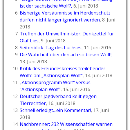
ist der sächsische Wolf?
,
6. Juni 2018
Bisherige Versäumnisse im Herdenschutz
dürfen nicht länger ignoriert werden
, 8. Juni
2018
Treffen der Umweltminister: Denkzettel für
Olaf Lies
, 9. Juni 2018
Seitenblick: Tag des Luchses
, 11. Juni 2016
Die Wahrheit über den ach so bösen Wolf!
,
13. Juni 2018
Kritik des Freundeskreises freilebender
Wölfe am „Aktionsplan Wolf“
, 14. Juni 2018
„Aktionsprogramm Wolf“ versus
“Aktionsplan Wolf”
, 15. Juni 2016
Deutscher Jagdverband keilt gegen
Tierrechtler
, 16. Juni 2018
Schnell erledigt…ein Kommentar!
, 17. Juni
2018
Nachbrenner: 232 Wissenschaftler warnen