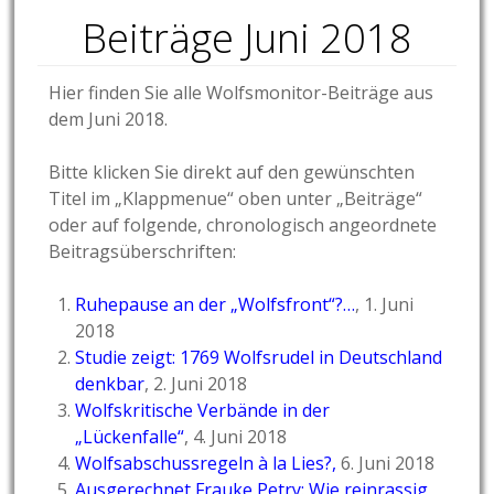
Beiträge Juni 2018
Hier finden Sie alle Wolfsmonitor-Beiträge aus
dem Juni 2018.
Bitte klicken Sie direkt auf den gewünschten
Titel im „Klappmenue“ oben unter „Beiträge“
oder auf folgende, chronologisch angeordnete
Beitragsüberschriften:
Ruhepause an der „Wolfsfront“?…
,
1. Juni
2018
Studie zeigt: 1769 Wolfsrudel in Deutschland
denkbar
, 2. Juni 2018
Wolfskritische Verbände in der
„Lückenfalle“
, 4. Juni 2018
Wolfsabschussregeln à la Lies?
,
6. Juni 2018
Ausgerechnet Frauke Petry: Wie reinrassig