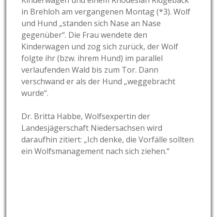
Kinderwagen und einem Rhodesian Ridgeback
in Brehloh am vergangenen Montag (*3). Wolf
und Hund „standen sich Nase an Nase
gegenüber“. Die Frau wendete den
Kinderwagen und zog sich zurück, der Wolf
folgte ihr (bzw. ihrem Hund) im parallel
verlaufenden Wald bis zum Tor. Dann
verschwand er als der Hund „weggebracht
wurde“.
Dr. Britta Habbe, Wolfsexpertin der
Landesjägerschaft Niedersachsen wird
daraufhin zitiert: „Ich denke, die Vorfälle sollten
ein Wolfsmanagement nach sich ziehen.“