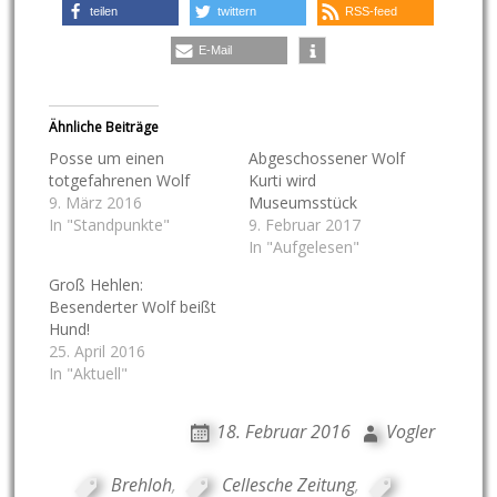
teilen
twittern
RSS-feed
E-Mail
Ähnliche Beiträge
Posse um einen
Abgeschossener Wolf
totgefahrenen Wolf
Kurti wird
9. März 2016
Museumsstück
In "Standpunkte"
9. Februar 2017
In "Aufgelesen"
Groß Hehlen:
Besenderter Wolf beißt
Hund!
25. April 2016
In "Aktuell"
18. Februar 2016
Vogler
Brehloh
,
Cellesche Zeitung
,