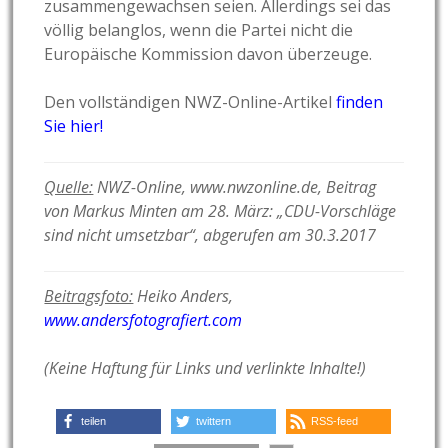
zusammengewachsen seien. Allerdings sei das
völlig belanglos, wenn die Partei nicht die
Europäische Kommission davon überzeuge.
Den vollständigen NWZ-Online-Artikel
finden
Sie hier!
Quelle:
NWZ-Online, www.nwzonline.de, Beitrag
von Markus Minten am 28. März: „CDU-Vorschläge
sind nicht umsetzbar“, abgerufen am 30.3.2017
Beitragsfoto:
Heiko Anders,
www.andersfotografiert.com
(Keine Haftung für Links und verlinkte Inhalte!)
teilen
twittern
RSS-feed