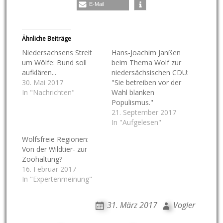
E-Mail
Ähnliche Beiträge
Niedersachsens Streit
Hans-Joachim Janßen
um Wölfe: Bund soll
beim Thema Wolf zur
aufklären...
niedersächsischen CDU:
30. Mai 2017
"Sie betreiben vor der
In "Nachrichten"
Wahl blanken
Populismus."
21. September 2017
In "Aufgelesen"
Wolfsfreie Regionen:
Von der Wildtier- zur
Zoohaltung?
16. Februar 2017
In "Expertenmeinung"
31. März 2017
Vogler