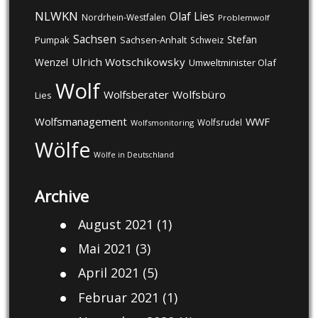
NLWKN
Olaf Lies
Nordrhein-Westfalen
Problemwolf
Sachsen
Stefan
Pumpak
Sachsen-Anhalt
Schweiz
Ulrich Wotschikowsky
Wenzel
Umweltminister Olaf
Wolf
Wolfsberater
Wolfsbüro
Lies
Wolfsmanagement
WWF
Wolfsrudel
Wolfsmonitoring
Wölfe
Wölfe in Deutschland
Archive
August 2021
(1)
Mai 2021
(3)
April 2021
(5)
Februar 2021
(1)