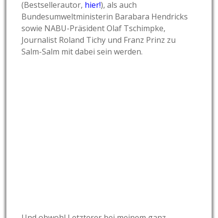
(Bestsellerautor,
hier!
), als auch
Bundesumweltministerin Barabara Hendricks
sowie NABU-Präsident Olaf Tschimpke,
Journalist Roland Tichy und Franz Prinz zu
Salm-Salm mit dabei sein werden.
Und obwohl Letzterer bei meinem ganz