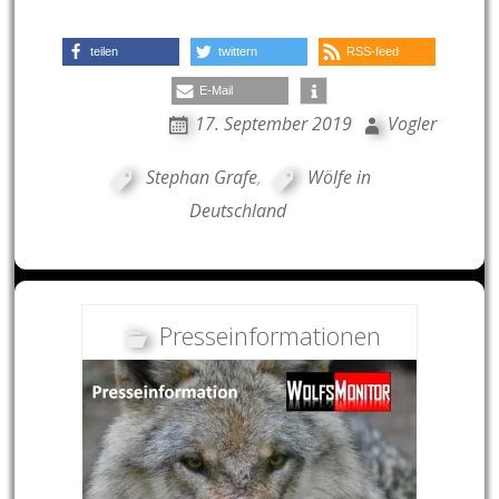
teilen
twittern
RSS-feed
E-Mail
17. September 2019
Vogler
Stephan Grafe
,
Wölfe in
Deutschland
Presseinformationen