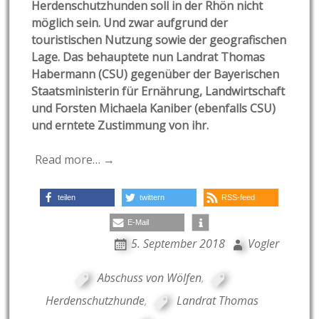
Herdenschutzhunden soll in der Rhön nicht
möglich sein. Und zwar aufgrund der
touristischen Nutzung sowie der geografischen
Lage. Das behauptete nun Landrat Thomas
Habermann (CSU) gegenüber der Bayerischen
Staatsministerin für Ernährung, Landwirtschaft
und Forsten Michaela Kaniber (ebenfalls CSU)
und erntete Zustimmung von ihr.
Read more… →
teilen
twittern
RSS-feed
E-Mail
5. September 2018
Vogler
Abschuss von Wölfen
,
Herdenschutzhunde
,
Landrat Thomas