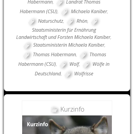
Habermann
,
Landrat Thomas
Habermann (CSU)
,
Michaela Kaniber
,
Naturschutz
,
Rhön
,
Staatsministerin für Ernährung
Landwirtschaft und Forsten Michaela Kaniber
,
Staatsministerin Michaela Kaniber
,
Thomas Habermann
,
Thomas
Habermann (CSU)
,
Wolf
,
Wölfe in
Deutschland
,
Wolfrisse
Kurzinfo