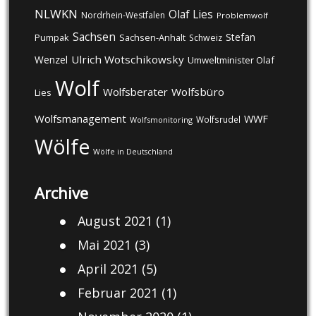
NLWKN
Olaf Lies
Nordrhein-Westfalen
Problemwolf
Sachsen
Stefan
Pumpak
Sachsen-Anhalt
Schweiz
Ulrich Wotschikowsky
Wenzel
Umweltminister Olaf
Wolf
Wolfsberater
Wolfsbüro
Lies
Wolfsmanagement
WWF
Wolfsrudel
Wolfsmonitoring
Wölfe
Wölfe in Deutschland
Archive
August 2021
(1)
Mai 2021
(3)
April 2021
(5)
Februar 2021
(1)