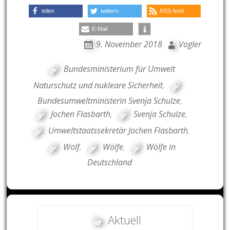
teilen
twittern
RSS-feed
E-Mail
9. November 2018
Vogler
Bundesministerium für Umwelt
Naturschutz und nukleare Sicherheit
,
Bundesumweltministerin Svenja Schulze
,
Jochen Flasbarth
,
Svenja Schulze
,
Umweltstaatssekretär Jochen Flasbarth
,
Wolf
,
Wölfe
,
Wölfe in
Deutschland
Aktuell