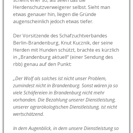
scheint eher so, als seien das die
Herdenschutzverweigerer selbst. Sieht man
etwas genauer hin, liegen die Gründe
augenscheinlich jedoch etwas tiefer.
Der Vorsitzende des Schafzuchtverbandes
Berlin-Brandenburg, Knut Kucznik, der seine
Herden mit Hunden schützt, brachte es kürzlich
in „Brandenburg aktuell“ (einer Sendung des
rbb) genau auf den Punkt:
„Der Wolf als solches ist nicht unser Problem,
zumindest nicht in Brandenburg. Sonst wären ja so
viele Schäfereien in Brandenburg nicht mehr
vorhanden. Die Bezahlung unserer Dienstleistung,
unserer agrarökologischen Dienstleistung, ist nicht
wertschätzend.
In dem Augenblick, in dem unsere Dienstleistung so