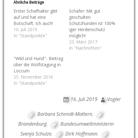
Ähnliche Beiträge
Erster Schafhalter gibt
Schäfer: Mit gut
auf und hat eine
geschulten
Botschaft. Ich auch!
Schutzhunden ist 100%
10. Juli 2019
iger Herdenschutz
In "Standpunkte"
möglich!
23. März 2017
In "Nachrichten"
"Wild und Hund"- Beitrag
über die Wolfstagung in
Loccum
25. November 2016
In "Standpunkte"
16. Juli 2019
Vogler
Barbara Schmidt-Mattern
,
Brandenburg
,
Bundesumweltministerin
Svenja Schulze
,
Dirk Hoffmann
,