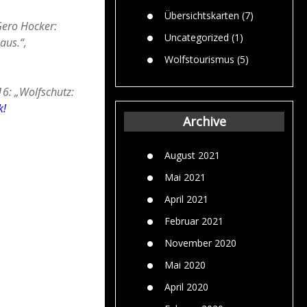
Übersichtskarten
(7)
ero Hocker:
Uncategorized
(1)
aus.“,
Wolfstourismus
(5)
6: „Wolfschutz:
k!
Archive
August 2021
Mai 2021
April 2021
Februar 2021
November 2020
Mai 2020
April 2020