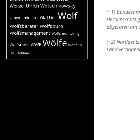
Ulrich Wotschikowsky
Wenzel
(*1) Bundesumw
Wolf
Umweltminister Olaf Lies
Herdenschutz g
Wolfsberater
Wolfsbüro
abgerufen am 
Wolfsmanagement
Wolfsmonitoring
Wölfe
(*2) Norddeuts
WWF
Wolfsrudel
Wölfe in
Land verdoppel
Deutschland