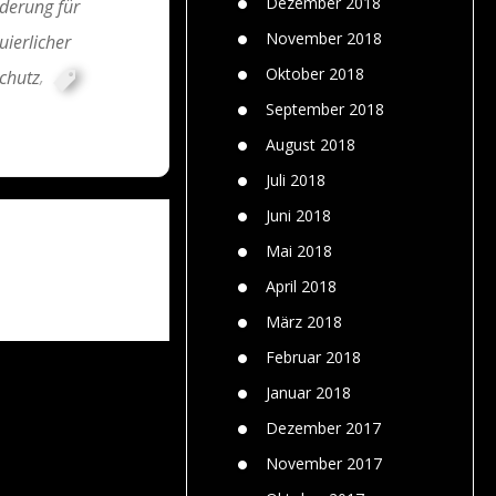
Dezember 2018
derung für
November 2018
uierlicher
Oktober 2018
chutz
,
September 2018
August 2018
Juli 2018
Juni 2018
Mai 2018
April 2018
März 2018
Februar 2018
Januar 2018
Dezember 2017
November 2017