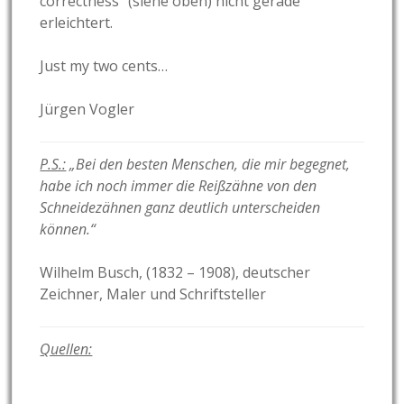
correctness“
(siehe oben) nicht gerade
erleichtert.
Just my two cents…
Jürgen Vogler
P.S.:
„Bei den besten Menschen, die mir begegnet,
habe ich noch immer die Reißzähne von den
Schneidezähnen ganz deutlich unterscheiden
können.“
Wilhelm Busch, (1832 – 1908), deutscher
Zeichner, Maler und Schriftsteller
Quellen: