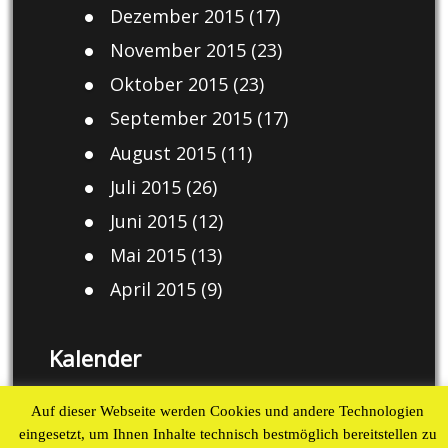
Dezember 2015
(17)
November 2015
(23)
Oktober 2015
(23)
September 2015
(17)
August 2015
(11)
Juli 2015
(26)
Juni 2015
(12)
Mai 2015
(13)
April 2015
(9)
Kalender
August 2026
Auf dieser Webseite werden Cookies und andere Technologien
eingesetzt, um Ihnen Inhalte technisch bestmöglich bereitstellen zu
M
D
M
D
F
S
S