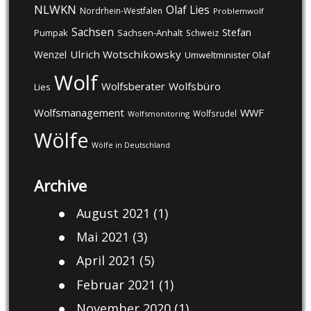
NLWKN
Olaf Lies
Nordrhein-Westfalen
Problemwolf
Sachsen
Stefan
Pumpak
Sachsen-Anhalt
Schweiz
Ulrich Wotschikowsky
Wenzel
Umweltminister Olaf
Wolf
Wolfsberater
Wolfsbüro
Lies
Wolfsmanagement
WWF
Wolfsrudel
Wolfsmonitoring
Wölfe
Wölfe in Deutschland
Archive
August 2021
(1)
Mai 2021
(3)
April 2021
(5)
Februar 2021
(1)
November 2020
(1)