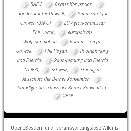
BAFU
,
Berner Konvention
,
Bundesamt für Umwelt
,
Bundesamt für
Umwelt (BAFU)
,
EU-Agrarkommissar
Phil Hogan
,
europäische
Wolfspopulation
,
Kommission für
Umwelt
,
Phil Hogan
,
Raumplanung
und Energie
,
Raumplanung und Energie
(UREK)
,
Schweiz
,
Ständigen
Ausschuss der Berner Konvention
,
Ständiger Ausschuss der Berner Konvention
,
UREK
Post
Über „Bestien“ und „verantwortungslose Wildnis-