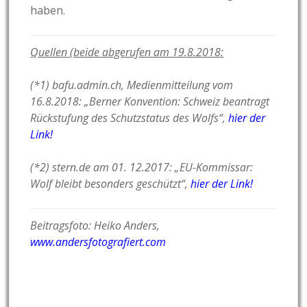
haben.
Quellen (beide abgerufen am 19.8.2018:
(*1) bafu.admin.ch, Medienmitteilung vom
16.8.2018: „Berner Konvention: Schweiz beantragt
Rückstufung des Schutzstatus des Wolfs“,
hier der
Link!
(*2) stern.de am 01. 12.2017: „EU-Kommissar:
Wolf bleibt besonders geschützt“,
hier der Link!
Beitragsfoto: Heiko Anders,
www.andersfotografiert.com