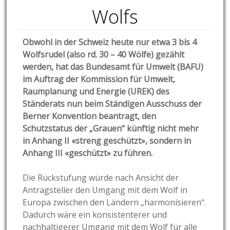
Wolfs
Obwohl in der Schweiz heute nur etwa 3 bis 4
Wolfsrudel (also rd. 30 – 40 Wölfe) gezählt
werden, hat das Bundesamt für Umwelt (BAFU)
im Auftrag der Kommission für Umwelt,
Raumplanung und Energie (UREK) des
Ständerats nun beim Ständigen Ausschuss der
Berner Konvention beantragt, den
Schutzstatus der „Grauen“ künftig nicht mehr
in Anhang II «streng geschützt», sondern in
Anhang III «geschützt» zu führen.
Die Rückstufung würde nach Ansicht der
Antragsteller den Umgang mit dem Wolf in
Europa zwischen den Ländern „harmonisieren“.
Dadurch wäre ein konsistenterer und
nachhaltigerer Umgang mit dem Wolf für alle