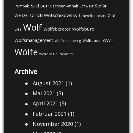
Sachsen
Stefan
Pumpak
Sachsen-Anhalt
Schweiz
Ulrich Wotschikowsky
Wenzel
Umweltminister Olaf
Wolf
Wolfsberater
Wolfsbüro
Lies
Wolfsmanagement
WWF
Wolfsrudel
Wolfsmonitoring
Wölfe
Wölfe in Deutschland
Archive
August 2021
(1)
Mai 2021
(3)
April 2021
(5)
Februar 2021
(1)
November 2020
(1)