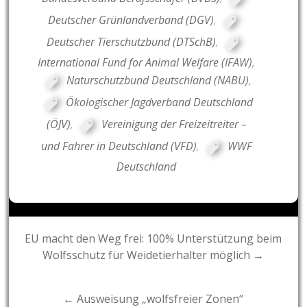
Deutscher Grünlandverband (DGV)
,
Deutscher Tierschutzbund (DTSchB)
,
International Fund for Animal Welfare (IFAW)
,
Naturschutzbund Deutschland (NABU)
,
Ökologischer Jagdverband Deutschland
(ÖJV)
,
Vereinigung der Freizeitreiter –
und Fahrer in Deutschland (VFD)
,
WWF
Deutschland
Post
EU macht den Weg frei: 100% Unterstützung beim
Wolfsschutz für Weidetierhalter möglich →
navigation
← Ausweisung „wolfsfreier Zonen“