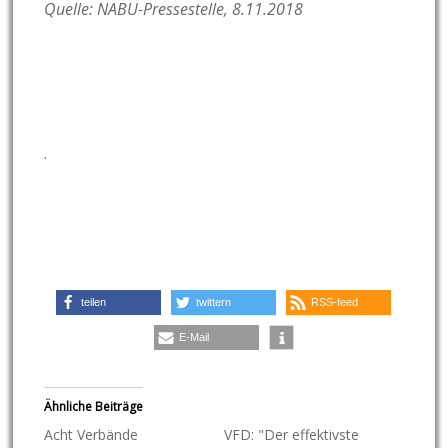
Quelle:
NABU-Pressestelle, 8.11.2018
.
teilen
twittern
RSS-feed
E-Mail
Ähnliche Beiträge
Acht Verbände
VFD: "Der effektivste