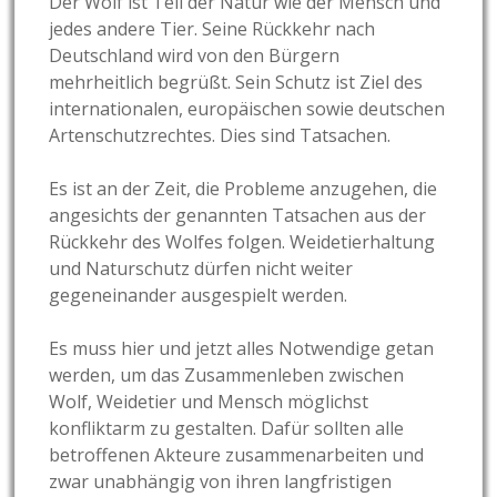
Der Wolf ist Teil der Natur wie der Mensch und
jedes andere Tier. Seine Rückkehr nach
Deutschland wird von den Bürgern
mehrheitlich begrüßt. Sein Schutz ist Ziel des
internationalen, europäischen sowie deutschen
Artenschutzrechtes. Dies sind Tatsachen.
Es ist an der Zeit, die Probleme anzugehen, die
angesichts der genannten Tatsachen aus der
Rückkehr des Wolfes folgen. Weidetierhaltung
und Naturschutz dürfen nicht weiter
gegeneinander ausgespielt werden.
Es muss hier und jetzt alles Notwendige getan
werden, um das Zusammenleben zwischen
Wolf, Weidetier und Mensch möglichst
konfliktarm zu gestalten. Dafür sollten alle
betroffenen Akteure zusammenarbeiten und
zwar unabhängig von ihren langfristigen