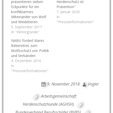
präsentieren sieben
Herdenschutz ist
Eckpunkte für ein
Prävention"
konfliktarmes
7. Januar 2020
Miteinander von Wolf
In
und Weidetieren
"Presseinformationen"
5. September 2017
In "Hintergründe"
NABU fordert klares
Bekenntnis zum
Wolfsschutz von Politik
und Verbänden
4. Dezember 2016
In
"Presseinformationen"
9. November 2018
Vogler
Arbeitsgemeinschaft
Herdenschutzhunde (AGHSH)
,
Bundesverband Berufsschäfer (BVBS)
,