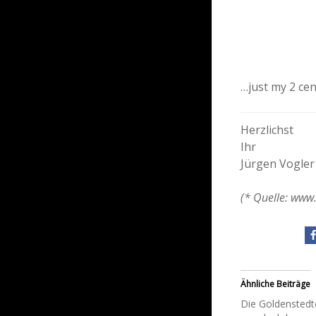
…just my 2 ce
Herzlichst
Ihr
Jürgen Vogler
(* Quelle: www
Ähnliche Beiträge
Die Goldenstedt