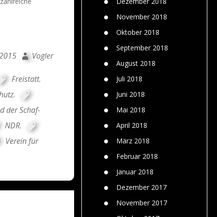
zahlreiche
Dezember 2018
November 2018
Oktober 2018
September 2018
 2015
Vogler
August 2018
Freistatt
,
Juli 2018
hutz
,
Juni 2018
d der Schaf-
Mai 2018
NDR
,
April 2018
Verein für
März 2018
Februar 2018
Januar 2018
Dezember 2017
November 2017