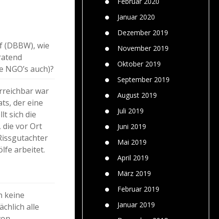
Februar 2020
Januar 2020
Dezember 2019
f (DBBW), wie
November 2019
ratend
Oktober 2019
ie NGO’s auch)?
September 2019
erreichbar war
August 2019
ts, der eine
Juli 2019
t sich die
 die vor Ort
Juni 2019
Rissgutachter
Mai 2019
lfe arbeitet.
April 2019
März 2019
Februar 2019
h keine
Januar 2019
chlich alle
von