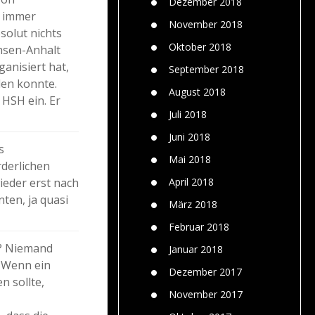
Dezember 2018
r immer
November 2018
solut nichts
Oktober 2018
chsen-Anhalt
anisiert hat,
September 2018
den konnte.
August 2018
 HSH ein. Er
Juli 2018
Juni 2018
s
Mai 2018
rderlichen
ieder erst nach
April 2018
ten, ja quasi
März 2018
Februar 2018
n? Niemand
Januar 2018
. Wenn ein
Dezember 2017
n sollte,
November 2017