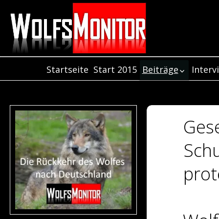
Startseite
Start 2015
Beiträge
Interv
Inter
Beiträge aus dem
Jahr 2021
Inter
Beiträge aus dem
Inter
Jahr 2020
Gese
Beiträge aus dem
Jahr 2019
Schu
Beiträge aus dem
Jahr 2018
prot
Beiträge aus de
Jahr 2017
Beiträge aus dem
Jahr 2016