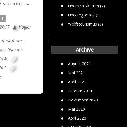
Read more… →
Übersichtskarten
(7)
Uncategorized
(1)
Wolfstourismus
(5)
 2017
Vogler
mentations-
Archive
gsstelle des
SdW
,
August 2021
hal
,
Mai 2021
e
April 2021
Februar 2021
November 2020
Mai 2020
April 2020