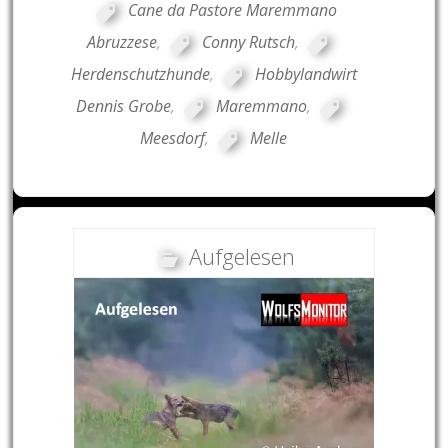
Cane da Pastore Maremmano
Abruzzese
,
Conny Rutsch
,
Herdenschutzhunde
,
Hobbylandwirt
Dennis Grobe
,
Maremmano
,
Meesdorf
,
Melle
Aufgelesen