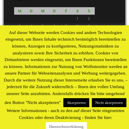
M
D
M
D
F
S
S
1
2
3
4
5
6
7
8
9
Auf dieser Webseite werden Cookies und andere Technologien
10
11
12
13
14
15
16
eingesetzt, um Ihnen Inhalte technisch bestmöglich bereitstellen zu
17
18
19
20
21
22
23
können, Anzeigen zu konfigurieren, Nutzungsstatistiken zu
24
25
26
27
28
29
30
analysieren sowie Ihre Sicherheit zu erhöhen. Cookies von
31
Drittanbietern werden eingesetzt, um Ihnen Funktionen bereitstellen
« Aug
zu können. Informationen zur Nutzung von Wolfsmonitor werden an
unsere Partner für Webseitenanalysen und Werbung weitergegeben.
Proudly powered by WordPress
theme by
WP Blogs
Durch die weitere Nutzung dieser Internetseite erlauben Sie es uns, –
jederzeit für die Zukunft widerruflich – Ihnen den vollen Umfang
unserer Seite anzubieten. Andernfalls drücken Sie bitte umgehend
den Button "Nicht akzeptieren"
Akzeptieren
Nicht akzeptieren
Weitere Informationen - auch zu den auf dieser Seite eingesetzten
Cookies oder deren Deaktivierung - finden Sie hier:
Datenschutzerklärung