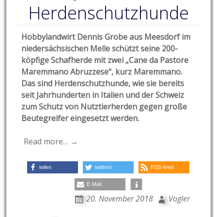
Herdenschutzhunde
Hobbylandwirt Dennis Grobe aus Meesdorf im
niedersächsischen Melle schützt seine 200-
köpfige Schafherde mit zwei „Cane da Pastore
Maremmano Abruzzese“, kurz Maremmano.
Das sind Herdenschutzhunde, wie sie bereits
seit Jahrhunderten in Italien und der Schweiz
zum Schutz von Nutztierherden gegen große
Beutegreifer eingesetzt werden.
Read more… →
teilen
twittern
RSS-feed
E-Mail
20. November 2018
Vogler