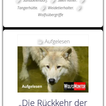
Sandbeiendorf
,
Swen Keller
,
Tangerhütte
,
Weidetierhalter
,
Wolfsübergriffe
Aufgelesen
„Die Rückkehr der