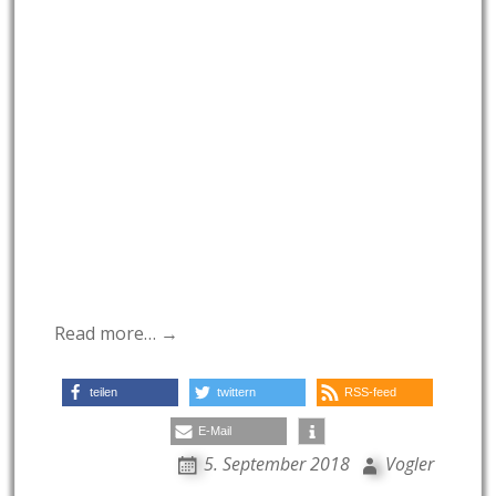
Read more… →
teilen
twittern
RSS-feed
E-Mail
5. September 2018
Vogler