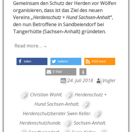
Gemeinsam den Schutz der Herden vor Wölfen
organisieren, dass ist das Ziel des neuen
Vereins
„Herdenschutz + Hund Sachsen-Anhalt“
,
den nun Betroffene in Sandbeiendorf bei
Tangerhütte (Sachsen-Anhalt) gründeten.
Read more… →
teilen
twittern
RSS-feed
E-Mail
24. Juli 2018
Vogler
Christian Wohlt
,
Herdenschutz +
Hund Sachsen-Anhalt
,
Herdenschutzberater Swen Keller
,
Herdenschutzhunde
,
Sachsen-Anhalt
,