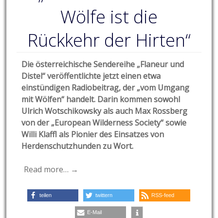
Wölfe ist die
Rückkehr der Hirten“
Die österreichische Sendereihe „Flaneur und
Distel“ veröffentlichte jetzt einen etwa
einstündigen Radiobeitrag, der „vom Umgang
mit Wölfen“ handelt. Darin kommen sowohl
Ulrich Wotschikowsky als auch Max Rossberg
von der „European Wilderness Society“ sowie
Willi Klaffl als Pionier des Einsatzes von
Herdenschutzhunden zu Wort.
Read more… →
teilen
twittern
RSS-feed
E-Mail