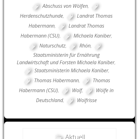
Abschuss von Wölfen
,
Herdenschutzhunde
,
Landrat Thomas
Habermann
,
Landrat Thomas
Habermann (CSU)
,
Michaela Kaniber
,
Naturschutz
,
Rhön
,
Staatsministerin für Ernährung
Landwirtschaft und Forsten Michaela Kaniber
,
Staatsministerin Michaela Kaniber
,
Thomas Habermann
,
Thomas
Habermann (CSU)
,
Wolf
,
Wölfe in
Deutschland
,
Wolfrisse
Aktuell