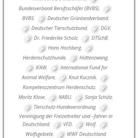
Bundesverband Berufsschäfer (BVBS)
,
BVBS
,
Deutscher Grünlandverband
,
Deutscher Tierschutzbund
,
DGV
,
Dr. Friederike Scholz
,
DTSchB
,
Hans Hochberg
,
Herdenschutzhunde
,
Hüttenzwang
,
IFAW
,
International Fund for
Animal Welfare
,
Knut Kucznik
,
Kompetenzzentrum Herdenschutz
,
Moritz Klose
,
NABU
,
Sonja Schütz
,
Tierschutz-Hundeverordnung
,
Vereinigung der Freizeitreiter und –fahrer in
Deutschland
,
VFD
,
Wolf
,
Wolfsgebiete
,
WWF Deutschland