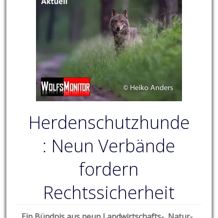
Herdenschutzhunde
: Neun Verbände
fordern
Rechtssicherheit
Ein Bündnis aus neun Landwirtschafts-, Natur-