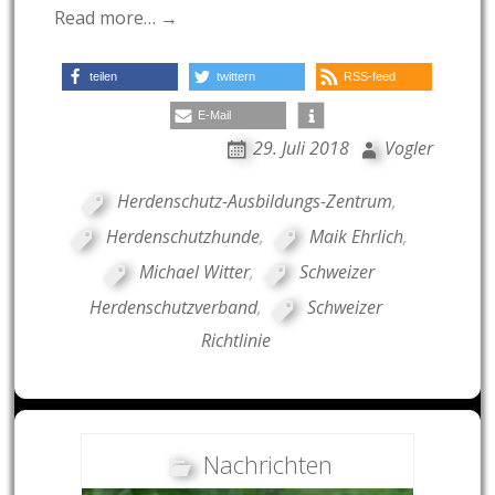
Read more… →
teilen
twittern
RSS-feed
E-Mail
29. Juli 2018
Vogler
Herdenschutz-Ausbildungs-Zentrum
,
Herdenschutzhunde
,
Maik Ehrlich
,
Michael Witter
,
Schweizer
Herdenschutzverband
,
Schweizer
Richtlinie
Nachrichten