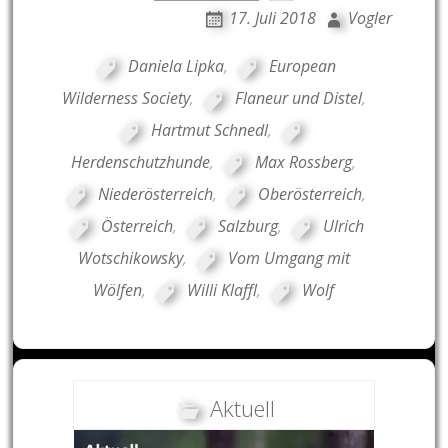
17. Juli 2018
Vogler
Daniela Lipka
,
European
Wilderness Society
,
Flaneur und Distel
,
Hartmut Schnedl
,
Herdenschutzhunde
,
Max Rossberg
,
Niederösterreich
,
Oberösterreich
,
Österreich
,
Salzburg
,
Ulrich
Wotschikowsky
,
Vom Umgang mit
Wölfen
,
Willi Klaffl
,
Wolf
Aktuell