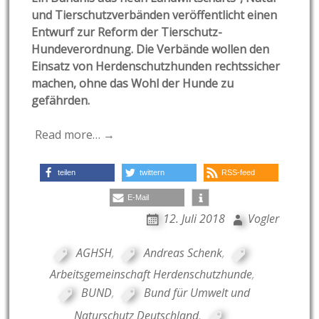
und Tierschutzverbänden veröffentlicht einen
Entwurf zur Reform der Tierschutz-
Hundeverordnung. Die Verbände wollen den
Einsatz von Herdenschutzhunden rechtssicher
machen, ohne das Wohl der Hunde zu
gefährden.
Read more… →
teilen
twittern
RSS-feed
E-Mail
12. Juli 2018
Vogler
AGHSH
,
Andreas Schenk
,
Arbeitsgemeinschaft Herdenschutzhunde
,
BUND
,
Bund für Umwelt und
Naturschutz Deutschland
,