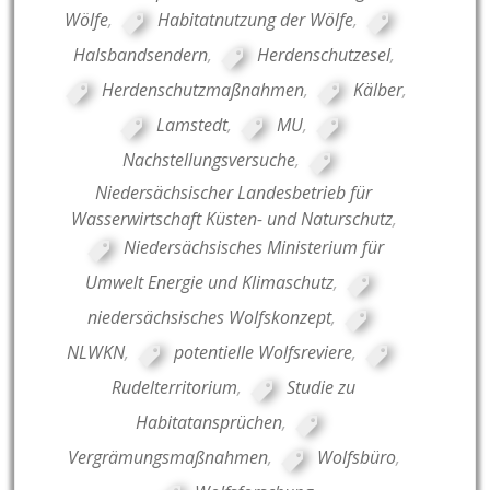
Wölfe
,
Habitatnutzung der Wölfe
,
Halsbandsendern
,
Herdenschutzesel
,
Herdenschutzmaßnahmen
,
Kälber
,
Lamstedt
,
MU
,
Nachstellungsversuche
,
Niedersächsischer Landesbetrieb für
Wasserwirtschaft Küsten- und Naturschutz
,
Niedersächsisches Ministerium für
Umwelt Energie und Klimaschutz
,
niedersächsisches Wolfskonzept
,
NLWKN
,
potentielle Wolfsreviere
,
Rudelterritorium
,
Studie zu
Habitatansprüchen
,
Vergrämungsmaßnahmen
,
Wolfsbüro
,