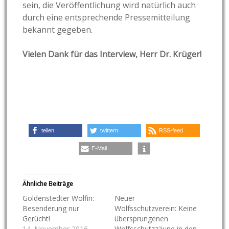
sein, die Veröffentlichung wird natürlich auch
durch eine entsprechende Pressemitteilung
bekannt gegeben.
Vielen Dank für das Interview, Herr Dr. Krüger!
teilen
twittern
RSS-feed
E-Mail
Ähnliche Beiträge
Goldenstedter Wölfin:
Neuer
Besenderung nur
Wolfsschutzverein: Keine
Gerücht!
übersprungenen
14. November 2016
Wolfsschutzzäune in den