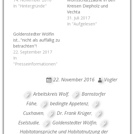
In "Hintergründe"
Kreisen Diepholz und
Vechta
31. Juli 2017
In "Aufgelesen"
Goldenstedter Wölfin
ist..."nicht als auffällig zu
betrachten"!
22. September 2017
In
"Presseinformationen"
22. November 2016
Vogler
Arbeitskreis Wolf
,
Barnstorfer
Fähe
,
bedingte Appetenz
,
Cuxhaven
,
Dr. Frank Krüger
,
Eselstudie
,
Goldenstedter Wölfin
,
Habitatansprüche und Habitatnutzung der