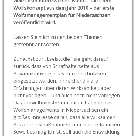
viele Leser interessieren, wann – nach dem
Wolfskonzept aus dem Jahr 2010 – der erste
Wolfsmanagementplan für Niedersachsen
veröffentlicht wird.
Lassen Sie mich zu den beiden Themen
getrennt antworten:
Zunächst zur „Eselstudie“; sie geht darauf
zurück, dass von Schafhalterseite aus
Privatinitiative Esel als Herdenschutztiere
eingesetzt wurden, hinreichend klare
Erfahrungen über deren Wirksamkeit aber
nicht vorlagen – und auch noch nicht vorliegen.
Das Umweltministerium hat im Rahmen des
Wolfsmanagements in Niedersachsen ein
großes Interesse daran, dass alle wirksamen
Präventionsmaßnahmen zum Einsatz kommen.
Soweit es möglich ist, soll auch die Entwicklung