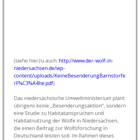
(siehe hierzu auch:
http://www.der-wolf-in-
niedersachsen.de/wp-
content/uploads/KeineBesenderungBarnstorfe
rF%C3%A4he.pdf
)
Das niedersächsische Umweltministerium plant
übrigens keine „Besenderungsaktion“, sondern
eine Studie zu Habitatansprüchen und
Habitatnutzung der Wölfe in Niedersachsen,
die einen Beitrag zur Wolfsforschung in
Deutschland leisten soll. Im Rahmen dieses