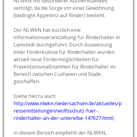
NLWKN mit besonderer Aufmerksamkeit
verfolgt, da die Sorge vor einer Gewöhnung
(bedingte Appetenz auf Rinder) besteht.
Der NLWKN hat kürzlich eine
Informationsveranstaltung für Rinderhalter in
Lamstedt durchgeführt. Durch Ausweisung
einer Förderkulisse für Rinderhalter wurden
aktuell neue Fördermöglichkeiten für
Präventionsmaßnahmen für Rinderhalter im
Bereich zwischen Cuxhaven und Stade
geschaffen.
(siehe hierzu auch:
http://www.nlwkn.niedersachsen.de/aktuelles/p
ressemitteilungen/wolfsschutz-fuer-
rinderhalter-an-der-unterelbe-147627.html
)
In diesem Bereich empfiehlt der NLWKN,