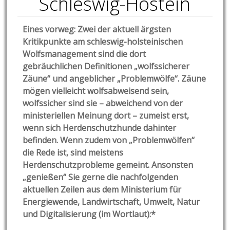
Schleswig-Hostein
Eines vorweg: Zwei der aktuell ärgsten
Kritikpunkte am schleswig-holsteinischen
Wolfsmanagement sind die dort
gebräuchlichen Definitionen „wolfssicherer
Zäune“ und angeblicher „Problemwölfe“. Zäune
mögen vielleicht wolfsabweisend sein,
wolfssicher sind sie – abweichend von der
ministeriellen Meinung dort – zumeist erst,
wenn sich Herdenschutzhunde dahinter
befinden. Wenn zudem von „Problemwölfen“
die Rede ist, sind meistens
Herdenschutzprobleme gemeint. Ansonsten
„genießen“ Sie gerne die nachfolgenden
aktuellen Zeilen aus dem Ministerium für
Energiewende, Landwirtschaft, Umwelt, Natur
und Digitalisierung (im Wortlaut):*