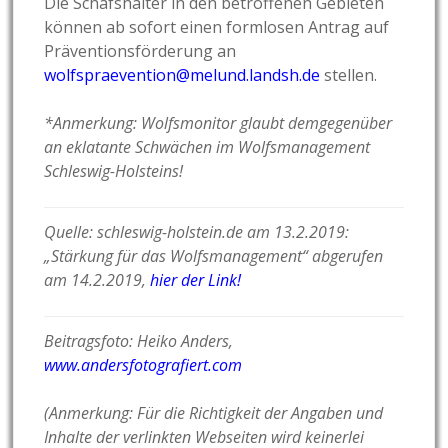
Die Schafshalter in den betroffenen Gebieten
können ab sofort einen formlosen Antrag auf
Präventionsförderung an
wolfspraevention@melund.landsh.de
stellen.
*Anmerkung: Wolfsmonitor glaubt demgegenüber
an eklatante Schwächen im Wolfsmanagement
Schleswig-Holsteins!
Quelle: schleswig-holstein.de am 13.2.2019:
„Stärkung für das Wolfsmanagement“ abgerufen
am 14.2.2019,
hier der Link!
Beitragsfoto: Heiko Anders,
www.andersfotografiert.com
(Anmerkung: Für die Richtigkeit der Angaben und
Inhalte der verlinkten Webseiten wird keinerlei