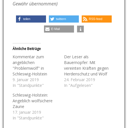
Gewähr übernommen)
teilen
twittern
RSS-feed
E-Mail
Ähnliche Beiträge
Kommentar zum
Der Leser als
angeblichen
Bauernopfer: Mit
"Problemwolf" in
vereinten Kräften gegen
Schleswig-Holstein
Herdenschutz und Wolf
9. Januar 2019
24. Februar 2019
In "Standpunkte"
In "Aufgelesen"
Schleswig-Holstein:
Angeblich wolfsichere
Zäune
17. Januar 2019
In "Standpunkte"