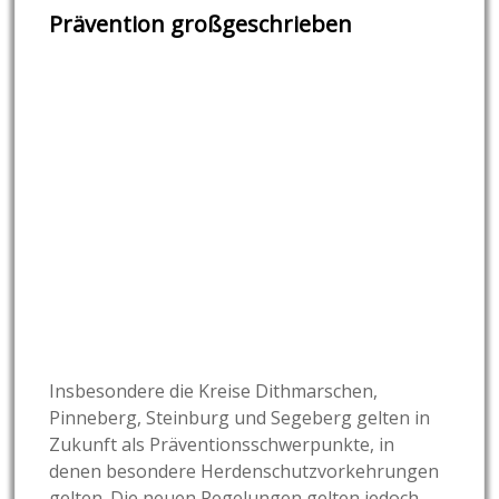
Prävention großgeschrieben
Insbesondere die Kreise Dithmarschen,
Pinneberg, Steinburg und Segeberg gelten in
Zukunft als Präventionsschwerpunkte, in
denen besondere Herdenschutzvorkehrungen
gelten. Die neuen Regelungen gelten jedoch