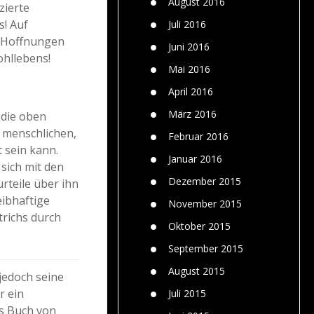
August 2016
zierte
! Auf
Juli 2016
r Hoffnungen
Juni 2016
ohllebens!
Mai 2016
April 2016
März 2016
 die oben
r menschlichen,
Februar 2016
 sein kann.
Januar 2016
sich mit den
Dezember 2015
rteile über ihn
eibhaftige
November 2015
trichs durch
Oktober 2015
September 2015
August 2015
jedoch seine
r ein
Juli 2015
s Buch von