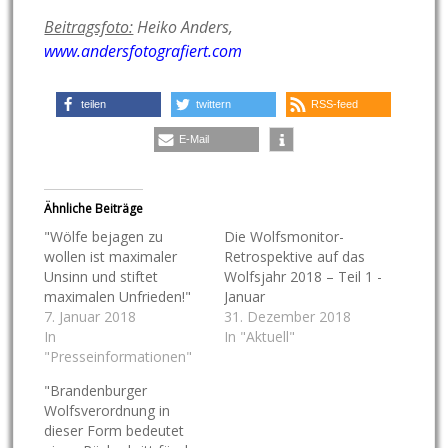
Beitragsfoto:
Heiko Anders,
www.andersfotografiert.com
teilen
twittern
RSS-feed
E-Mail
Ähnliche Beiträge
"Wölfe bejagen zu
Die Wolfsmonitor-
wollen ist maximaler
Retrospektive auf das
Unsinn und stiftet
Wolfsjahr 2018 – Teil 1 -
maximalen Unfrieden!"
Januar
7. Januar 2018
31. Dezember 2018
In
In "Aktuell"
"Presseinformationen"
"Brandenburger
Wolfsverordnung in
dieser Form bedeutet