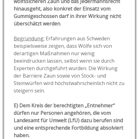
wolfssicheren Zaun und das Jedermannsrecht
hinausgeht, also konkret der Einsatz vom
Gummigeschossen darf in ihrer Wirkung nicht
überschätzt werden
.
Begründung:
Erfahrungen aus Schweden
beispielsweise zeigen, dass Wölfe sich von
derartigen Maßnahmen nur wenig
beeindrucken lassen, selbst wenn sie durch
Experten durchgeführt wurden. Die Wirkung
der Barriere Zaun sowie von Stock- und
Steinwürfen wird höchstwahrscheinlich nicht zu
steigern sein.
E) Dem Kreis der berechtigten „Entnehmer“
dürfen nur Personen angehören, die vom
Landesamt für Umwelt (LfU) dazu berufen sind
und eine entsprechende Fortbildung absolviert
haben.