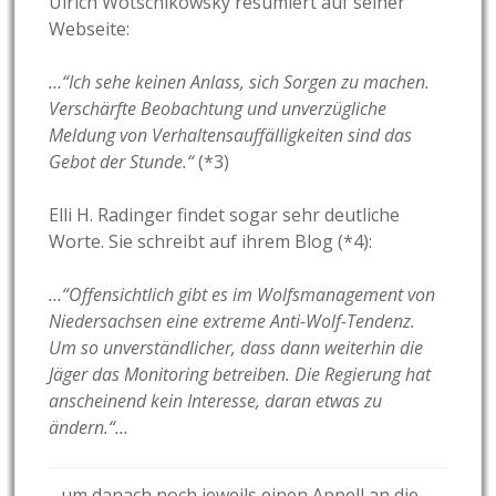
Ulrich Wotschikowsky resümiert auf seiner
Webseite:
…“Ich sehe keinen Anlass, sich Sorgen zu machen.
Verschärfte Beobachtung und unverzügliche
Meldung von Verhaltensauffälligkeiten sind das
Gebot der Stunde.“
(*3)
Elli H. Radinger findet sogar sehr deutliche
Worte. Sie schreibt auf ihrem Blog (*4):
…“Offensichtlich gibt es im Wolfsmanagement von
Niedersachsen eine extreme Anti-Wolf-Tendenz.
Um so unverständlicher, dass dann weiterhin die
Jäger das Monitoring betreiben. Die Regierung hat
anscheinend kein Interesse, daran etwas zu
ändern.“…
…um danach noch jeweils einen Appell an die