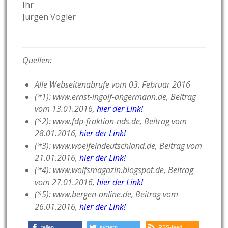
Ihr
Jürgen Vogler
Quellen:
Alle Webseitenabrufe vom 03. Februar 2016
(*1): www.ernst-ingolf-angermann.de, Beitrag
vom 13.01.2016,
hier der Link!
(*2): www.fdp-fraktion-nds.de, Beitrag vom
28.01.2016,
hier der Link!
(*3): www.woelfeindeutschland.de, Beitrag vom
21.01.2016,
hier der Link!
(*4): www.wolfsmagazin.blogspot.de, Beitrag
vom 27.01.2016,
hier der Link!
(*5): www.bergen-online.de, Beitrag vom
26.01.2016,
hier der Link!
teilen
twittern
RSS-feed