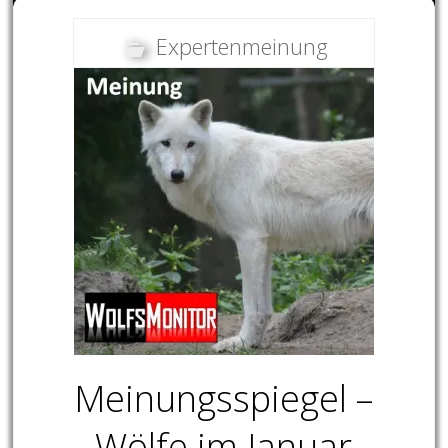
Expertenmeinung
Meinungsspiegel –
Wölfe im Januar