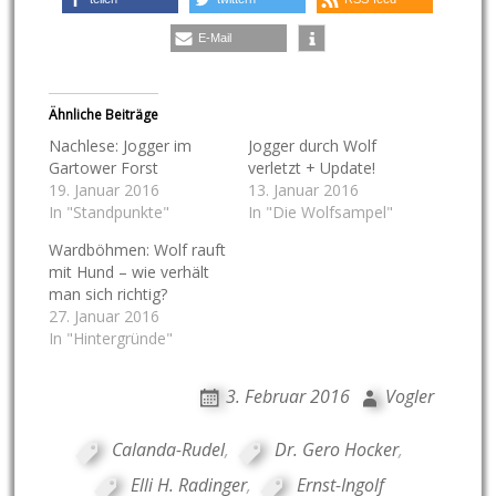
E-Mail
Ähnliche Beiträge
Nachlese: Jogger im
Jogger durch Wolf
Gartower Forst
verletzt + Update!
19. Januar 2016
13. Januar 2016
In "Standpunkte"
In "Die Wolfsampel"
Wardböhmen: Wolf rauft
mit Hund – wie verhält
man sich richtig?
27. Januar 2016
In "Hintergründe"
3. Februar 2016
Vogler
Calanda-Rudel
,
Dr. Gero Hocker
,
Elli H. Radinger
,
Ernst-Ingolf