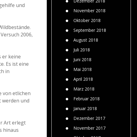
Dezember 2018
gehilfe und
November 2018
Oktober 2018
 Wildbestände.
September 2018
 Versuch 2006,
August 2018
Juli 2018
 er keine
Juni 2018
. Es ist eine
Mai 2018
ch in
April 2018
März 2018
 von etlichen
Februar 2018
st werden und
Januar 2018
Dezember 2017
r Art erlegt
November 2017
s hinaus