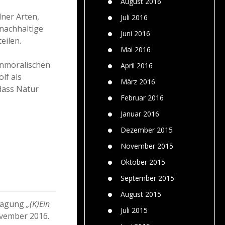
August 2016
ner Arten,
Juli 2016
nachhaltige
Juni 2016
eilen.
Mai 2016
 unmoralischen
April 2016
lf als
März 2016
 dass Natur
Februar 2016
Januar 2016
Dezember 2015
November 2015
Oktober 2015
September 2015
August 2015
 Tagung
„(K)Ein
Juli 2015
vember 2016.