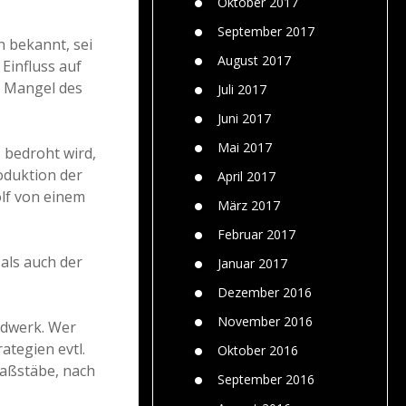
Oktober 2017
September 2017
n bekannt, sei
August 2017
 Einfluss auf
r Mangel des
Juli 2017
Juni 2017
Mai 2017
 bedroht wird,
oduktion der
April 2017
olf von einem
März 2017
Februar 2017
als auch der
Januar 2017
Dezember 2016
November 2016
ndwerk. Wer
tegien evtl.
Oktober 2016
aßstäbe, nach
September 2016