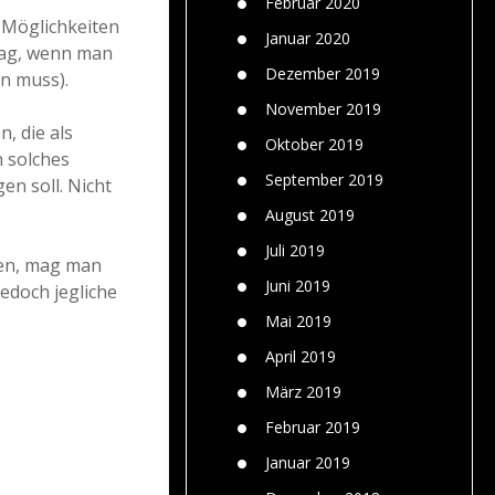
Februar 2020
s Möglichkeiten
Januar 2020
 mag, wenn man
Dezember 2019
en muss).
November 2019
, die als
Oktober 2019
n solches
September 2019
n soll. Nicht
August 2019
Juli 2019
ben, mag man
Juni 2019
edoch jegliche
Mai 2019
April 2019
März 2019
Februar 2019
Januar 2019