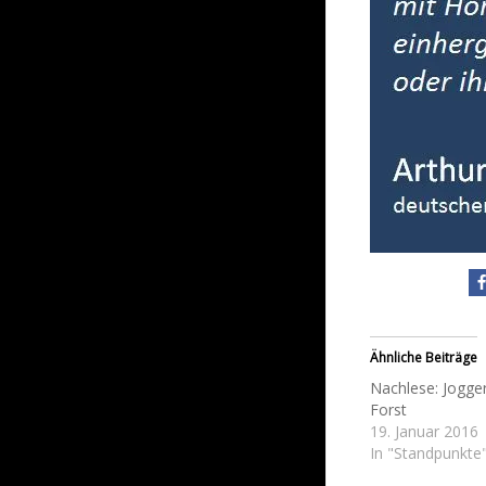
Ähnliche Beiträge
Nachlese: Jogge
Forst
19. Januar 2016
In "Standpunkte