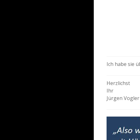
Ich habe sie 
Herzlichst
Ihr
Jürgen Vogler