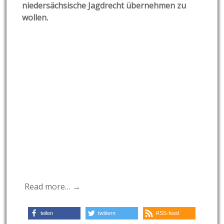
niedersächsische Jagdrecht übernehmen zu
wollen.
Read more… →
teilen
twittern
RSS-feed