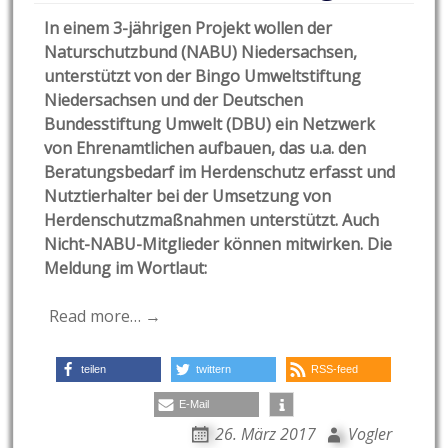
In einem 3-jährigen Projekt wollen der
Naturschutzbund (NABU) Niedersachsen,
unterstützt von der Bingo Umweltstiftung
Niedersachsen und der Deutschen
Bundesstiftung Umwelt (DBU) ein Netzwerk
von Ehrenamtlichen aufbauen, das u.a. den
Beratungsbedarf im Herdenschutz erfasst und
Nutztierhalter bei der Umsetzung von
Herdenschutzmaßnahmen unterstützt. Auch
Nicht-NABU-Mitglieder können mitwirken. Die
Meldung im Wortlaut:
Read more… →
teilen
twittern
RSS-feed
E-Mail
26. März 2017
Vogler