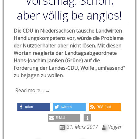
Vorschlag: Schön,
aber völlig belanglos!
Die CDU in Niedersachsen täusche Landwirten
Handlungskompetenz vor, würde die Probleme
der Nutztierhalter aber nicht lösen. Mit diesen
Worten reagierte der Landtagsabgeordnete
Hans-Joachim Janßen (Grüne) auf die
Forderung der Landes-CDU
, Wölfe „umfassend“
zu bejagen zu wollen.
Read more… →
teilen
twittern
RSS-feed
E-Mail
31. März 2017
Vogler