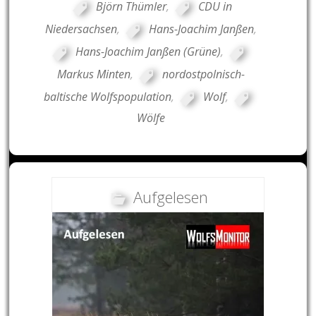
Björn Thümler
,
CDU in
Niedersachsen
,
Hans-Joachim Janßen
,
Hans-Joachim Janßen (Grüne)
,
Markus Minten
,
nordostpolnisch-
baltische Wolfspopulation
,
Wolf
,
Wölfe
Aufgelesen