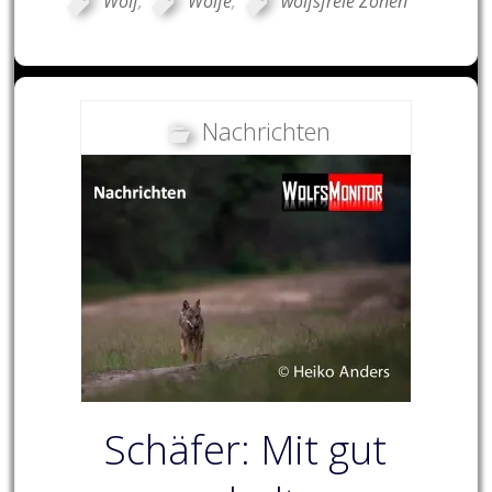
Wolf
,
Wölfe
,
wolfsfreie Zonen
Nachrichten
Schäfer: Mit gut