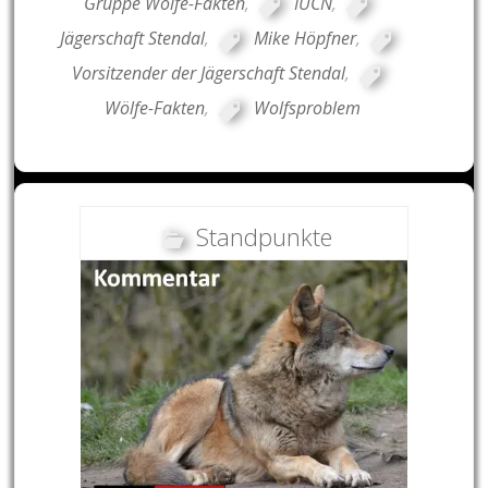
Gruppe Wölfe-Fakten
,
IUCN
,
Jägerschaft Stendal
,
Mike Höpfner
,
Vorsitzender der Jägerschaft Stendal
,
Wölfe-Fakten
,
Wolfsproblem
Standpunkte