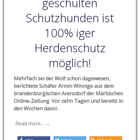
geschulten
Schutzhunden ist
100% iger
Herdenschutz
möglich!
Mehrfach sei der Wolf schon dagewesen,
berichtete Schäfer Armin Winnige aus dem
brandenburgischen
Arensdorf der Märkischen
Online-Zeitung. Vor zehn Tagen und bereits in
den Wochen davor.
Read more… →
teilen
twittern
RSS-feed