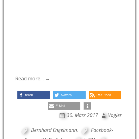
Read more… →
teilen
twittern
RSS-feed
E-Mail
30. März 2017
Vogler
Bernhard Engelmann
,
Facebook-