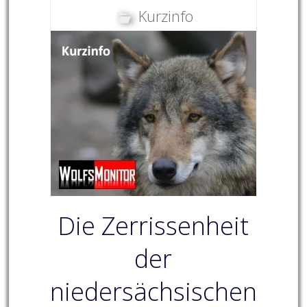
Kurzinfo
Die Zerrissenheit
der
niedersächsischen