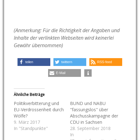
(Anmerkung: Für die Richtigkeit der Angaben und
Inhalte der verlinkten Webseiten wird keinerlei
Gewähr übernommen)
teilen
twittern
RSS-feed
E-Mail
Ähnliche Beiträge
Politikverbitterung und
BUND und NABU
EU-Verdrossenheit durch
"fassungslos" über
Wölfe?
Abschusskampagne der
9. März 2017
CDU in Sachsen
In "Standpunkte"
28. September 2018
In