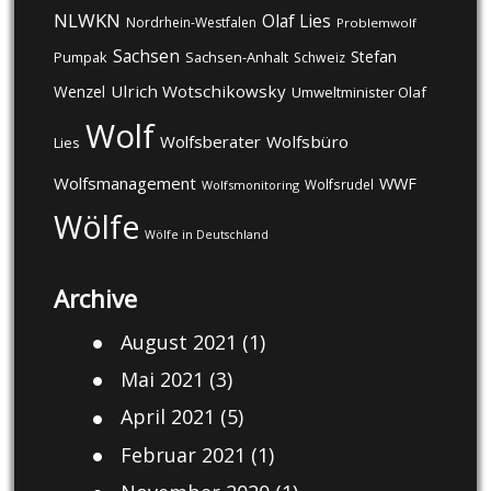
NLWKN
Olaf Lies
Nordrhein-Westfalen
Problemwolf
Sachsen
Stefan
Pumpak
Sachsen-Anhalt
Schweiz
Ulrich Wotschikowsky
Wenzel
Umweltminister Olaf
Wolf
Wolfsberater
Wolfsbüro
Lies
Wolfsmanagement
WWF
Wolfsrudel
Wolfsmonitoring
Wölfe
Wölfe in Deutschland
Archive
August 2021
(1)
Mai 2021
(3)
April 2021
(5)
Februar 2021
(1)