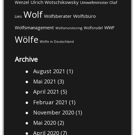
Ulrich Wotschikowsky
Wenzel
Umweltminister Olaf
Wolf
Wolfsberater
Wolfsbüro
Lies
Wolfsmanagement
WWF
Wolfsrudel
Wolfsmonitoring
Wölfe
Wölfe in Deutschland
Archive
August 2021
(1)
Mai 2021
(3)
April 2021
(5)
Februar 2021
(1)
November 2020
(1)
Mai 2020
(2)
April 2020
(7)