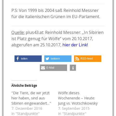
P.S: Von 1999 bis 2004 saß Reinhold Messner
für die italienischen Grünen im EU-Parlament.
Quelle:
plus43.at: Reinhold Messner: „In Sibirien
ist Platz genug für Wölfe“ vom 20.10.2017,
abgerufen am 25.10.2017,
hier der Link!
teilen
twittern
RSS-feed
E-Mail
Ähnliche Beiträge
"Die Tiere, die wir jetzt
Wölfe dieses
hier haben, sind aus
Wochenende – Heute:
Sibirien eingewandert..."
Jung vs. Wotschikowsky
7. Dezember 2016
7. September 2015
In "Standpunkte"
In "Standpunkte"