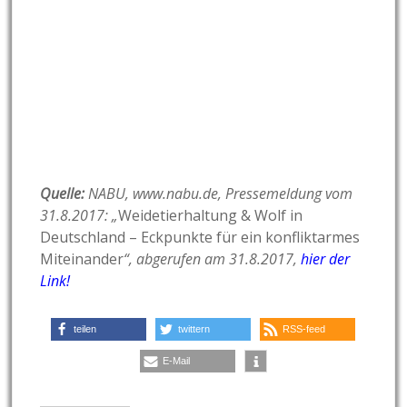
Quelle:
NABU, www.nabu.de, Pressemeldung vom
31.8.2017: „
Weidetierhaltung & Wolf in
Deutschland – Eckpunkte für ein konfliktarmes
Miteinander
“, abgerufen am 31.8.2017,
hier der
Link!
teilen
twittern
RSS-feed
E-Mail