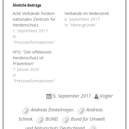
Ähnliche Beiträge
Acht Verbände fordern
Verbände im Widerstreit
nationales Zentrum für
6. September 2017
Herdenschutz
In "Hintergründe"
1. September 2017
In
"Presseinformationen"
VFD: "Der effektivste
Herdenschutz ist
Prävention"
7. Januar 2020
In
"Presseinformationen"
5. September 2017
Vogler
Andreas Dinkelmeyer
,
Andreas
Schenk
,
BUND
,
Bund für Umwelt
und Naturschutz Deutschland
,