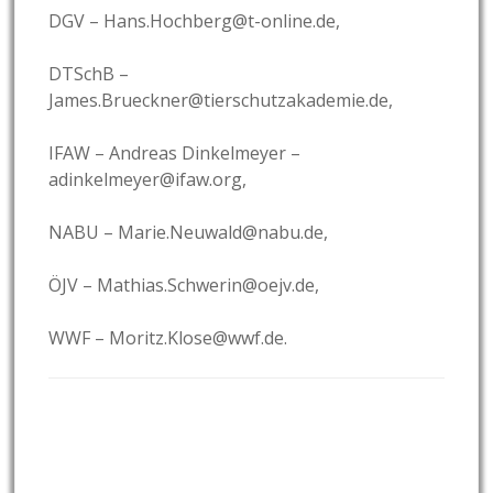
DGV – Hans.Hochberg@t-online.de,
DTSchB –
James.Brueckner@tierschutzakademie.de,
IFAW – Andreas Dinkelmeyer –
adinkelmeyer@ifaw.org,
NABU – Marie.Neuwald@nabu.de,
ÖJV – Mathias.Schwerin@oejv.de,
WWF – Moritz.Klose@wwf.de.