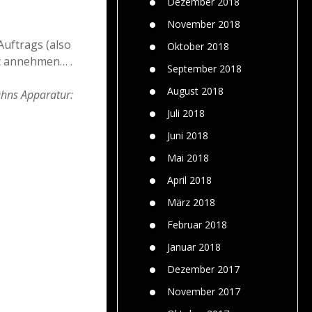
Dezember 2018
November 2018
Auftrags (also
Oktober 2018
t annehmen… .
September 2018
August 2018
ahns Apparatur:
Juli 2018
Juni 2018
Mai 2018
April 2018
März 2018
Februar 2018
Januar 2018
Dezember 2017
November 2017