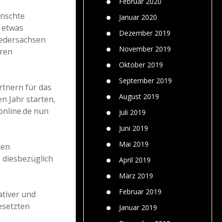
Februar 2020
ünschte
Januar 2020
 etwas
Dezember 2019
iedersachsen
November 2019
eren
Oktober 2019
September 2019
tnern für das
August 2019
n Jahr starten,
online.de nun
Juli 2019
Juni 2019
Mai 2019
ten
 diesbezüglich
April 2019
März 2019
Februar 2019
ativer und
esetzten
Januar 2019