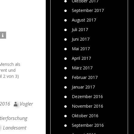
Oktober 2017
September 2017
August 2017
Juli 2017
Juni 2017
Mai 2017
April 2017
Mensch als
März 2017
rent und
l 2 von 3)
Februar 2017
Januar 2017
Dezember 2016
i 2016
Vogler
November 2016
Oktober 2016
dtierforschung
September 2016
Landesamt