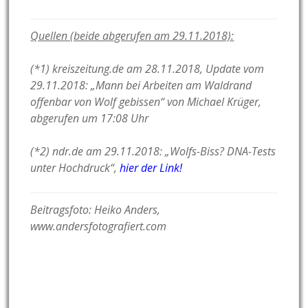
Quellen (beide abgerufen am 29.11.2018):
(*1) kreiszeitung.de am 28.11.2018, Update vom
29.11.2018: „Mann bei Arbeiten am Waldrand
offenbar von Wolf gebissen“ von Michael Krüger,
abgerufen um 17:08 Uhr
(*2) ndr.de am 29.11.2018: „Wolfs-Biss? DNA-Tests
unter Hochdruck“,
hier der Link!
Beitragsfoto: Heiko Anders,
www.andersfotografiert.com