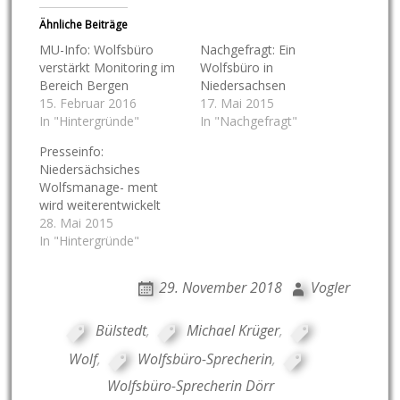
Ähnliche Beiträge
MU-Info: Wolfsbüro
Nachgefragt: Ein
verstärkt Monitoring im
Wolfsbüro in
Bereich Bergen
Niedersachsen
15. Februar 2016
17. Mai 2015
In "Hintergründe"
In "Nachgefragt"
Presseinfo:
Niedersächsiches
Wolfsmanage- ment
wird weiterentwickelt
28. Mai 2015
In "Hintergründe"
29. November 2018
Vogler
Bülstedt
,
Michael Krüger
,
Wolf
,
Wolfsbüro-Sprecherin
,
Wolfsbüro-Sprecherin Dörr