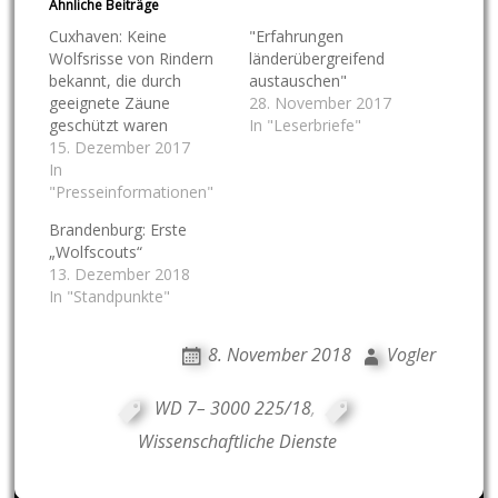
Ähnliche Beiträge
Cuxhaven: Keine
"Erfahrungen
Wolfsrisse von Rindern
länderübergreifend
bekannt, die durch
austauschen"
geeignete Zäune
28. November 2017
geschützt waren
In "Leserbriefe"
15. Dezember 2017
In
"Presseinformationen"
Brandenburg: Erste
„Wolfscouts“
13. Dezember 2018
In "Standpunkte"
8. November 2018
Vogler
WD 7– 3000 225/18
,
Wissenschaftliche Dienste