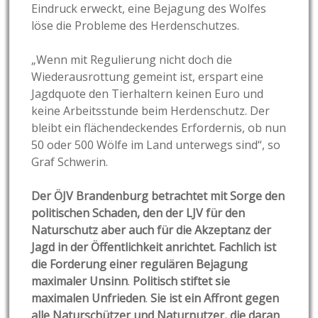
Eindruck erweckt, eine Bejagung des Wolfes
löse die Probleme des Herdenschutzes.
„Wenn mit Regulierung nicht doch die
Wiederausrottung gemeint ist, erspart eine
Jagdquote den Tierhaltern keinen Euro und
keine Arbeitsstunde beim Herdenschutz. Der
bleibt ein flächendeckendes Erfordernis, ob nun
50 oder 500 Wölfe im Land unterwegs sind“, so
Graf Schwerin.
Der ÖJV Brandenburg betrachtet mit Sorge den
politischen Schaden, den der LJV für den
Naturschutz aber auch für die Akzeptanz der
Jagd in der Öffentlichkeit anrichtet.
Fachlich ist
die Forderung einer regulären Bejagung
maximaler Unsinn
.
Politisch stiftet sie
maximalen Unfrieden
.
Sie ist ein Affront gegen
alle Naturschützer und Naturnutzer, die daran