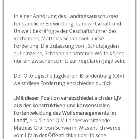
In einer Anhörung des Landtagsausschusses
für Ländliche Entwicklung, Landwirtschaft und
Umwelt bekräftigte der Geschäftsführer des
Verbandes, Matthias Schannwell, diese
Forderung. Die Zulassung von „Schutzjagden
auf einzelne, Schaden anrichtende Wölfe könne
nur ein Zwischenschritt zur regulären Jagd sein.
Der Ökologische Jagdverein Brandenburg (ÖJV)
weist diese Forderung entschieden zurück.
„Mit dieser Position verabschiedet sich der LJV
aus der konstruktiven und konsensualen
Fortentwicklung des Wolfsmanagements im
Land“
, erklärt der ÖJV-Landesvorsitzende
Mathias Graf von Schwerin. Wissentlich werde
vom LJV in der Öffentlichkeit der falsche