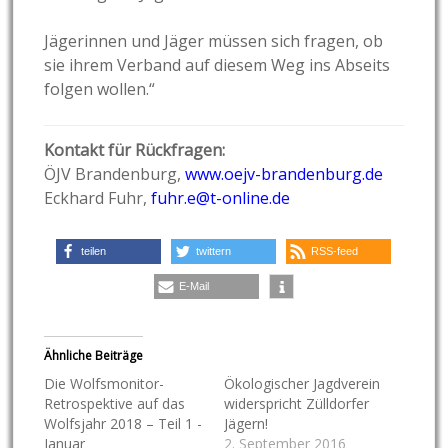
Jägerinnen und Jäger müssen sich fragen, ob
sie ihrem Verband auf diesem Weg ins Abseits
folgen wollen.“
Kontakt für Rückfragen:
ÖJV Brandenburg,
www.oejv-brandenburg.de
Eckhard Fuhr,
fuhr.e@t-online.de
teilen
twittern
RSS-feed
E-Mail
Ähnliche Beiträge
Die Wolfsmonitor-
Ökologischer Jagdverein
Retrospektive auf das
widerspricht Zülldorfer
Wolfsjahr 2018 – Teil 1 -
Jägern!
Januar
2. September 2016