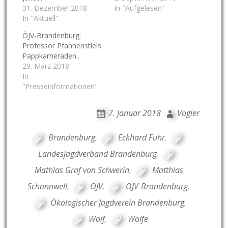
31. Dezember 2018
In "Aufgelesen"
In "Aktuell"
ÖJV-Brandenburg:
Professor Pfannenstiels
Pappkameraden...
29. März 2018
In
"Presseinformationen"
7. Januar 2018
Vogler
Brandenburg
,
Eckhard Fuhr
,
Landesjagdverband Brandenburg
,
Mathias Graf von Schwerin
,
Matthias
Schannwell
,
ÖJV
,
ÖJV-Brandenburg
,
Ökologischer Jagdverein Brandenburg
,
Wolf
,
Wölfe