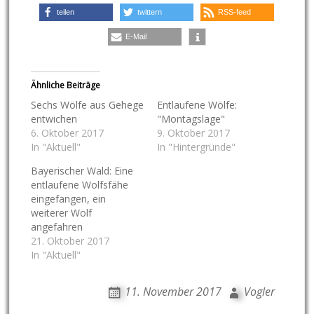
teilen
twittern
RSS-feed
E-Mail
Ähnliche Beiträge
Sechs Wölfe aus Gehege
Entlaufene Wölfe:
entwichen
"Montagslage"
6. Oktober 2017
9. Oktober 2017
In "Aktuell"
In "Hintergründe"
Bayerischer Wald: Eine
entlaufene Wolfsfähe
eingefangen, ein
weiterer Wolf
angefahren
21. Oktober 2017
In "Aktuell"
11. November 2017
Vogler