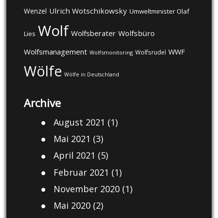
Ulrich Wotschikowsky
Wenzel
Umweltminister Olaf
Wolf
Wolfsberater
Wolfsbüro
Lies
Wolfsmanagement
WWF
Wolfsrudel
Wolfsmonitoring
Wölfe
Wölfe in Deutschland
Archive
August 2021
(1)
Mai 2021
(3)
April 2021
(5)
Februar 2021
(1)
November 2020
(1)
Mai 2020
(2)