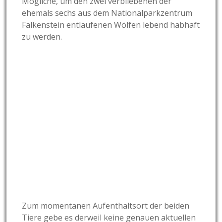
Mögliche, um den zwei verbliebenen der
ehemals sechs aus dem Nationalparkzentrum
Falkenstein entlaufenen Wölfen lebend habhaft
zu werden.
Zum momentanen Aufenthaltsort der beiden
Tiere gebe es derweil keine genauen aktuellen