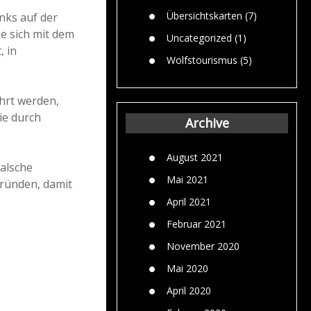
Übersichtskarten
(7)
nks auf der
ie sich mit dem
Uncategorized
(1)
, in
Wolfstourismus
(5)
hrt werden,
ie durch
Archive
August 2021
falsche
Mai 2021
gründen, damit
April 2021
Februar 2021
November 2020
Mai 2020
April 2020