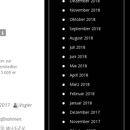
Dezember 2018
November 2018
Oktober 2018
September 2018
August 2018
Juli 2018
Juni 2018
ion zur
Mai 2018
enstedter
 5.000`er
April 2018
März 2018
Februar 2018
Januar 2018
 2017
Vogler
Dezember 2017
maßnahmen
,
November 2017
W-I-S-Z-V
,