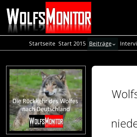
Startseite
Start 2015
Beiträge
Interv
Inter
Beiträge aus dem
Jahr 2021
Inter
Beiträge aus dem
Inter
Jahr 2020
Beiträge aus dem
Jahr 2019
Wolf
Beiträge aus dem
Jahr 2018
Beiträge aus de
Jahr 2017
nied
Beiträge aus dem
Jahr 2016