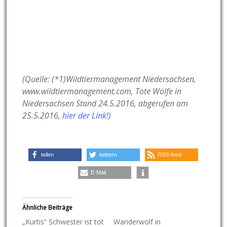
(Quelle: (*1)Wildtiermanagement Niedersachsen,
www.wildtiermanagement.com, Tote Wölfe in
Niedersachsen Stand 24.5.2016, abgerufen am
25.5.2016,
hier der Link!
)
teilen
twittern
RSS-feed
E-Mail
Ähnliche Beiträge
„Kurtis“ Schwester ist tot
Wanderwolf in