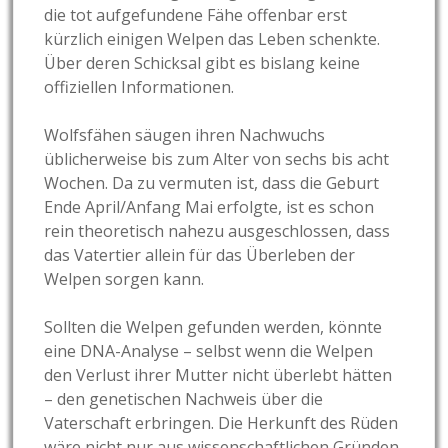
die tot aufgefundene Fähe offenbar erst
kürzlich einigen Welpen das Leben schenkte.
Über deren Schicksal gibt es bislang keine
offiziellen Informationen.
Wolfsfähen säugen ihren Nachwuchs
üblicherweise bis zum Alter von sechs bis acht
Wochen. Da zu vermuten ist, dass die Geburt
Ende April/Anfang Mai erfolgte, ist es schon
rein theoretisch nahezu ausgeschlossen, dass
das Vatertier allein für das Überleben der
Welpen sorgen kann.
Sollten die Welpen gefunden werden, könnte
eine DNA-Analyse – selbst wenn die Welpen
den Verlust ihrer Mutter nicht überlebt hätten
– den genetischen Nachweis über die
Vaterschaft erbringen. Die Herkunft des Rüden
wäre nicht nur aus wissenschaftlichen Gründen