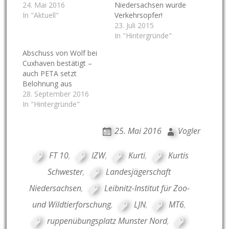
24. Mai 2016
Niedersachsen wurde
In "Aktuell"
Verkehrsopfer!
23. Juli 2015
In "Hintergründe"
Abschuss von Wolf bei
Cuxhaven bestätigt –
auch PETA setzt
Belohnung aus
28. September 2016
In "Hintergründe"
25. Mai 2016
Vogler
FT 10
,
IZW
,
Kurti
,
Kurtis
Schwester
,
Landesjägerschaft
Niedersachsen
,
Leibnitz-Institut für Zoo-
und Wildtierforschung
,
LJN
,
MT6
,
ruppenübungsplatz Munster Nord
,