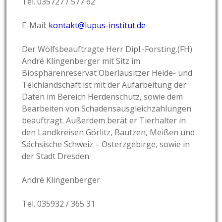
Tel. 035727 / 577 62
E-Mail:
kontakt@lupus-institut.de
Der Wolfsbeauftragte Herr Dipl.-Forsting.(FH)
André Klingenberger mit Sitz im
Biosphärenreservat Oberlausitzer Heide- und
Teichlandschaft ist mit der Aufarbeitung der
Daten im Bereich Herdenschutz, sowie dem
Bearbeiten von Schadensausgleichzahlungen
beauftragt. Außerdem berät er Tierhalter in
den Landkreisen Görlitz, Bautzen, Meißen und
Sächsische Schweiz – Osterzgebirge, sowie in
der Stadt Dresden.
André Klingenberger
Tel. 035932 / 365 31