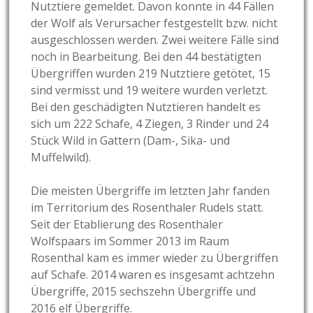
Nutztiere gemeldet. Davon konnte in 44 Fällen
der Wolf als Verursacher festgestellt bzw. nicht
ausgeschlossen werden. Zwei weitere Fälle sind
noch in Bearbeitung. Bei den 44 bestätigten
Übergriffen wurden 219 Nutztiere getötet, 15
sind vermisst und 19 weitere wurden verletzt.
Bei den geschädigten Nutztieren handelt es
sich um 222 Schafe, 4 Ziegen, 3 Rinder und 24
Stück Wild in Gattern (Dam-, Sika- und
Muffelwild).
Die meisten Übergriffe im letzten Jahr fanden
im Territorium des Rosenthaler Rudels statt.
Seit der Etablierung des Rosenthaler
Wolfspaars im Sommer 2013 im Raum
Rosenthal kam es immer wieder zu Übergriffen
auf Schafe. 2014 waren es insgesamt achtzehn
Übergriffe, 2015 sechszehn Übergriffe und
2016 elf Übergriffe.