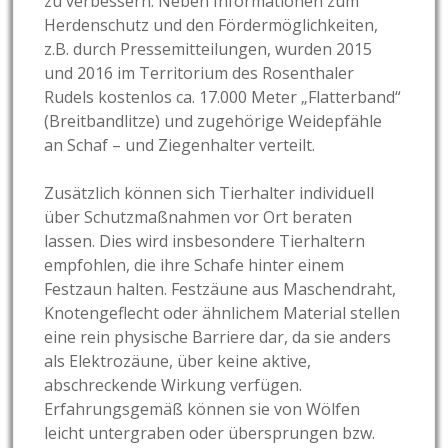
zu verbessern. Neben Informationen zum
Herdenschutz und den Fördermöglichkeiten,
z.B. durch Pressemitteilungen, wurden 2015
und 2016 im Territorium des Rosenthaler
Rudels kostenlos ca. 17.000 Meter „Flatterband“
(Breitbandlitze) und zugehörige Weidepfähle
an Schaf – und Ziegenhalter verteilt.
Zusätzlich können sich Tierhalter individuell
über Schutzmaßnahmen vor Ort beraten
lassen. Dies wird insbesondere Tierhaltern
empfohlen, die ihre Schafe hinter einem
Festzaun halten. Festzäune aus Maschendraht,
Knotengeflecht oder ähnlichem Material stellen
eine rein physische Barriere dar, da sie anders
als Elektrozäune, über keine aktive,
abschreckende Wirkung verfügen.
Erfahrungsgemäß können sie von Wölfen
leicht untergraben oder übersprungen bzw.