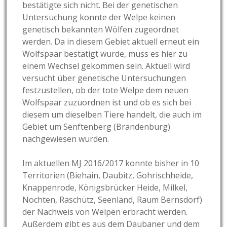
bestätigte sich nicht. Bei der genetischen
Untersuchung konnte der Welpe keinen
genetisch bekannten Wölfen zugeordnet
werden. Da in diesem Gebiet aktuell erneut ein
Wolfspaar bestätigt wurde, muss es hier zu
einem Wechsel gekommen sein. Aktuell wird
versucht über genetische Untersuchungen
festzustellen, ob der tote Welpe dem neuen
Wolfspaar zuzuordnen ist und ob es sich bei
diesem um dieselben Tiere handelt, die auch im
Gebiet um Senftenberg (Brandenburg)
nachgewiesen wurden.
Im aktuellen MJ 2016/2017 konnte bisher in 10
Territorien (Biehain, Daubitz, Gohrischheide,
Knappenrode, Königsbrücker Heide, Milkel,
Nochten, Raschütz, Seenland, Raum Bernsdorf)
der Nachweis von Welpen erbracht werden.
Außerdem gibt es aus dem Daubaner und dem