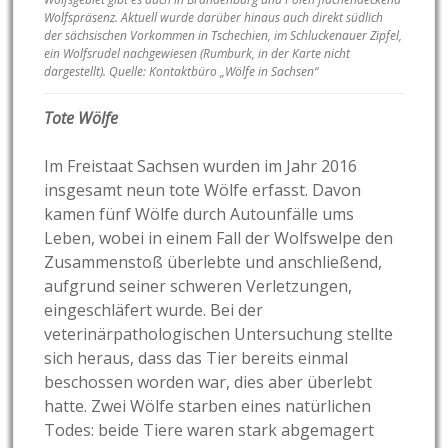
Wolfspräsenz. Aktuell wurde darüber hinaus auch direkt südlich
der sächsischen Vorkommen in Tschechien, im Schluckenauer Zipfel,
ein Wolfsrudel nachgewiesen (Rumburk, in der Karte nicht
dargestellt). Quelle: Kontaktbüro „Wölfe in Sachsen“
Tote Wölfe
Im Freistaat Sachsen wurden im Jahr 2016
insgesamt neun tote Wölfe erfasst. Davon
kamen fünf Wölfe durch Autounfälle ums
Leben, wobei in einem Fall der Wolfswelpe den
Zusammenstoß überlebte und anschließend,
aufgrund seiner schweren Verletzungen,
eingeschläfert wurde. Bei der
veterinärpathologischen Untersuchung stellte
sich heraus, dass das Tier bereits einmal
beschossen worden war, dies aber überlebt
hatte. Zwei Wölfe starben eines natürlichen
Todes: beide Tiere waren stark abgemagert