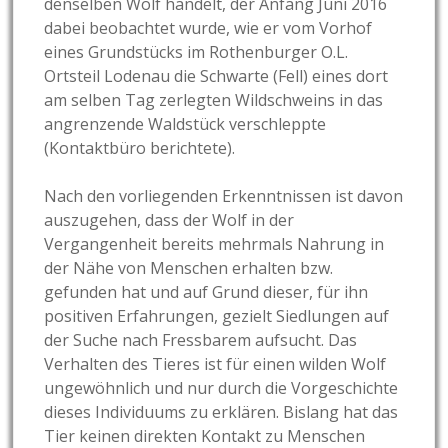
denselben Wolf handelt, der Anfang Juni 2016
dabei beobachtet wurde, wie er vom Vorhof
eines Grundstücks im Rothenburger O.L.
Ortsteil Lodenau die Schwarte (Fell) eines dort
am selben Tag zerlegten Wildschweins in das
angrenzende Waldstück verschleppte
(Kontaktbüro berichtete).
Nach den vorliegenden Erkenntnissen ist davon
auszugehen, dass der Wolf in der
Vergangenheit bereits mehrmals Nahrung in
der Nähe von Menschen erhalten bzw.
gefunden hat und auf Grund dieser, für ihn
positiven Erfahrungen, gezielt Siedlungen auf
der Suche nach Fressbarem aufsucht. Das
Verhalten des Tieres ist für einen wilden Wolf
ungewöhnlich und nur durch die Vorgeschichte
dieses Individuums zu erklären. Bislang hat das
Tier keinen direkten Kontakt zu Menschen