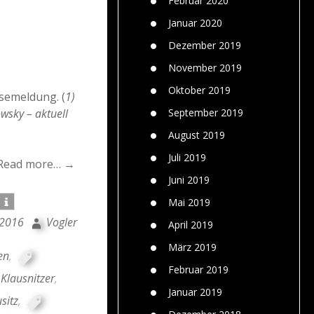
Februar 2020
Januar 2020
Dezember 2019
November 2019
Oktober 2019
semeldung. (
1)
September 2019
wsky – aktuell
August 2019
Juli 2019
Read more… →
Juni 2019
Mai 2019
i 2016
Vogler
April 2019
März 2019
en
,
Februar 2019
 Klausnitzer
,
Januar 2019
sitz
,