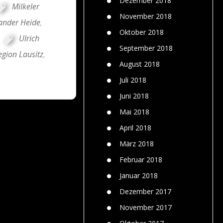
Dezember 2018
Milkeler
November 2018
ander Heide
,
Oktober 2018
,
Ulrich
September 2018
egion Lausitz
,
August 2018
Juli 2018
Juni 2018
Mai 2018
April 2018
März 2018
Februar 2018
Januar 2018
Dezember 2017
November 2017