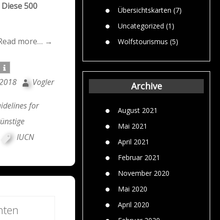
“ Diese 500
Übersichtskarten
(7)
Uncategorized
(1)
Read more… →
Wolfstourismus
(5)
 2018
Vogler
Archive
idelines for
August 2021
ünstige
Mai 2021
IUCN
April 2021
Februar 2021
November 2020
Mai 2020
April 2020
hten