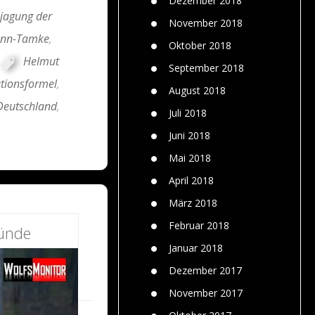
Dezember 2018
jagung der
November 2018
ann-Tamke
,
Oktober 2018
Helmut
September 2018
tionsformel
,
August 2018
 Deutschland
,
Juli 2018
Juni 2018
Mai 2018
April 2018
März 2018
Februar 2018
ründe
Januar 2018
Dezember 2017
November 2017