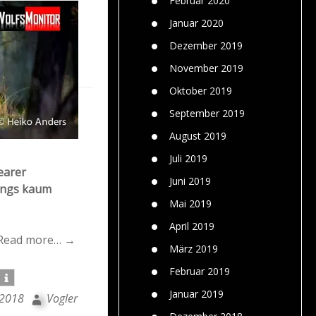
Februar 2020
Januar 2020
Dezember 2019
November 2019
Oktober 2019
September 2019
August 2019
Juli 2019
earer
Juni 2019
dings kaum
Mai 2019
April 2019
Read more… →
März 2019
Februar 2019
Januar 2019
 2018
Vogler