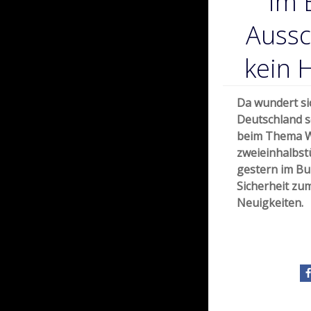
im 
Aussc
kein 
Da wundert si
Deutschland s
beim Thema Wo
zweieinhalbst
gestern im Bu
Sicherheit zu
Neuigkeiten.