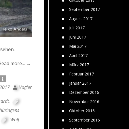
Oktober 2017
September 2017
August 2017
Juli 2017
Juni 2017
Mai 2017
rsehen.
April 2017
Read more… →
März 2017
Februar 2017
Januar 2017
 2017
Vogler
Dezember 2016
hardt
,
November 2016
hüringens
Oktober 2016
Wolf-
September 2016