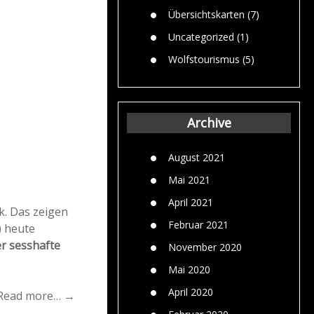
Übersichtskarten
(7)
Uncategorized
(1)
Wolfstourismus
(5)
Archive
August 2021
Mai 2021
April 2021
k. Das zeigen
Februar 2021
) heute
er sesshafte
November 2020
Mai 2020
April 2020
Read more… →