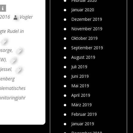
Februar 2020
Januar 2020
 2016
Vogler
Dezember 2019
November 2019
gte Rudel in
Oktober 2019
September 2019
sorge
,
August 2019
ZW)
,
Juli 2019
Jessel
,
Juni 2019
kenberg
Mai 2019
lematisches
April 2019
nitoringjahr
März 2019
Februar 2019
Januar 2019