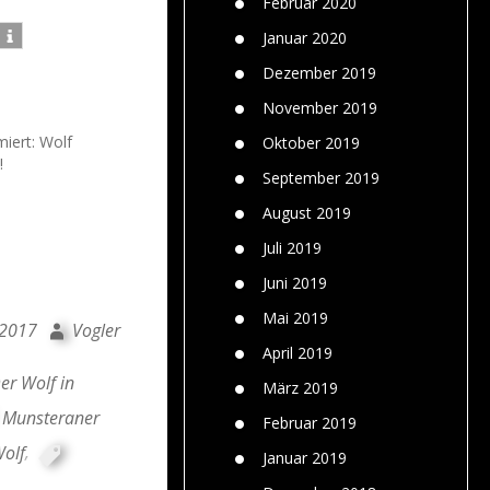
Februar 2020
Januar 2020
Dezember 2019
November 2019
miert: Wolf
Oktober 2019
!
September 2019
August 2019
Juli 2019
Juni 2019
Mai 2019
 2017
Vogler
April 2019
er Wolf in
März 2019
Munsteraner
Februar 2019
olf
,
Januar 2019