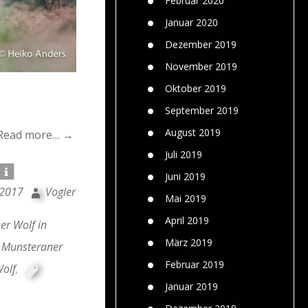
Februar 2020
Januar 2020
Dezember 2019
November 2019
Oktober 2019
September 2019
August 2019
Read more… →
Juli 2019
Juni 2019
 2017
Vogler
Mai 2019
April 2019
er Wolf in
März 2019
Munsteraner
Februar 2019
olf
,
Januar 2019