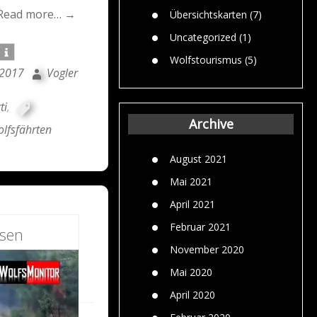
Read more… →
Übersichtskarten
(7)
Uncategorized
(1)
Wolfstourismus
(5)
 2017
Vogler
ti
,
Archive
lfsfährten
August 2021
Mai 2021
April 2021
Februar 2021
esen
November 2020
Mai 2020
April 2020