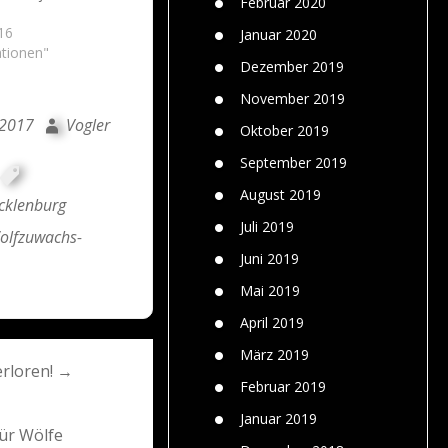
Februar 2020
16
Januar 2020
ationen"
Dezember 2019
November 2019
 2017
Vogler
Oktober 2019
September 2019
August 2019
cklenburg
Juli 2019
olfzuwachs-
Juni 2019
Mai 2019
April 2019
März 2019
erloren! →
Februar 2019
Januar 2019
ür Wölfe