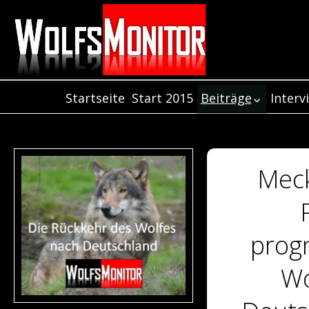
Startseite
Start 2015
Beiträge
Interv
Inter
Beiträge aus dem
Jahr 2021
Inter
Beiträge aus dem
Inter
Jahr 2020
Meck
Beiträge aus dem
Jahr 2019
Beiträge aus dem
Jahr 2018
progn
Beiträge aus de
Jahr 2017
Wo
Beiträge aus dem
Jahr 2016