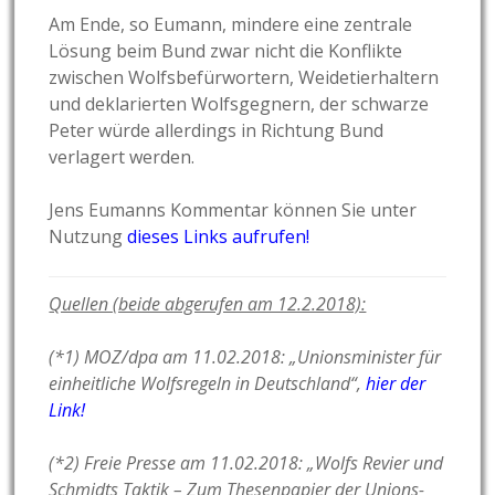
Am Ende, so Eumann, mindere eine zentrale
Lösung beim Bund zwar nicht die Konflikte
zwischen Wolfsbefürwortern, Weidetierhaltern
und deklarierten Wolfsgegnern, der schwarze
Peter würde allerdings in Richtung Bund
verlagert werden.
Jens Eumanns Kommentar können Sie unter
Nutzung
dieses Links aufrufen!
Quellen (beide abgerufen am 12.2.2018):
(*1) MOZ/dpa am 11.02.2018: „Unionsminister für
einheitliche Wolfsregeln in Deutschland“,
hier der
Link!
(*2) Freie Presse am 11.02.2018: „Wolfs Revier und
Schmidts Taktik – Zum Thesenpapier der Unions-