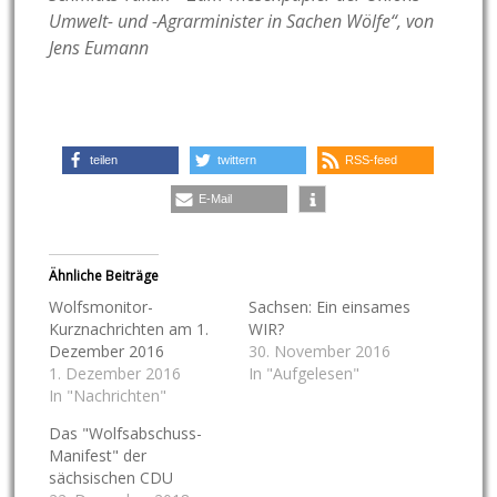
Umwelt- und -Agrarminister in Sachen Wölfe“, von
Jens Eumann
teilen
twittern
RSS-feed
E-Mail
Ähnliche Beiträge
Wolfsmonitor-
Sachsen: Ein einsames
Kurznachrichten am 1.
WIR?
Dezember 2016
30. November 2016
1. Dezember 2016
In "Aufgelesen"
In "Nachrichten"
Das "Wolfsabschuss-
Manifest" der
sächsischen CDU