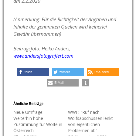
am 2.2.2020
(Anmerkung: Für die Richtigkeit der Angaben und
Inhalte der genannten Quellen wird keinerlei
Gewähr übernommen)
Beitragsfoto: Heiko Anders,
www.andersfotografiert.com
teilen
twittern
RSS-feed
E-Mail
Ähnliche Beiträge
Neue Umfrage:
WWF: "Ruf nach
Weiterhin hohe
Wolfsabschüssen lenkt
Zustimmung für Wölfe in
von eigentlichen
Österreich
Problemen ab"