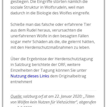
gestiegen. Die Eingriffe störten nämlich die
soziale Struktur in Wolfsrudeln, weil man
dadurch in die Biologie des Wolfes eingreife.
Schieße man das falsche oder erfahrene Tier
aus dem Rudel heraus, verursachten die
unerfahrenen Wölfe in den besagten Fällen
sogar mehr Schäden als die, die gelernt hätten,
mit den Herdenschutzmaßnahmen zu leben.
Über die Ergebnisse der Herdenschutztagung
in Salzburg berichtete der ORF, weitere
Einzelheiten der Tagung können Sie unter
Nutzung dieses Links
dem Originalbeitrag
entnehmen!
Quelle:
salzburg.orf.at am 22. Januar 2020: „Töten
von Wölfen kein Nutzen für Viehzüchter“, abgerufen